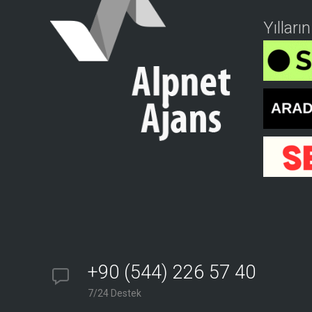
Yılları
+90 (544) 226 57 40
7/24 Destek