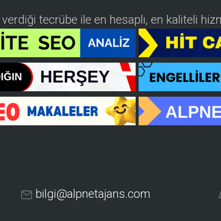
n verdiği tecrübe ile en hesaplı, en kaliteli h
bilgi@alpnetajans.com