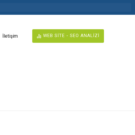
WEB SİTE - SEO ANALİZİ
İletişim