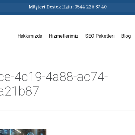
Müşteri Destek Hattı: 0544 226 57 40
Hakkımızda
Hizmetlerimiz
SEO Paketleri
Blog
ce-4c19-4a88-ac74-
a21b87