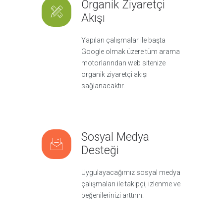
Organik Ziyaretçi
Akışı
Yapılan çalışmalar ile başta
Google olmak üzere tüm arama
motorlarından web sitenize
organik ziyaretçi akışı
sağlanacaktır.
Sosyal Medya
Desteği
Uygulayacağımız sosyal medya
çalışmaları ile takipçi, izlenme ve
beğenilerinizi arttırın.