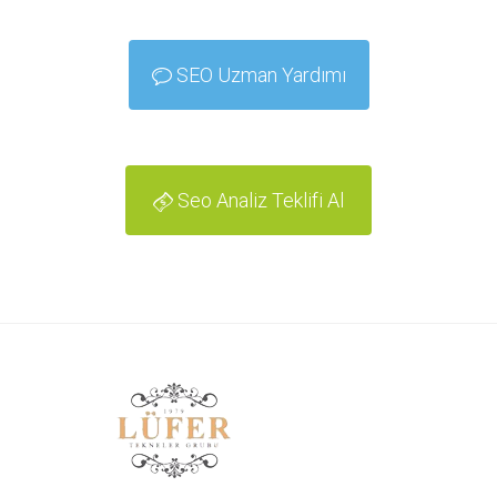
SEO Uzman Yardımı
Seo Analiz Teklifi Al