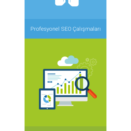
Profesyonel SEO Çalışmaları