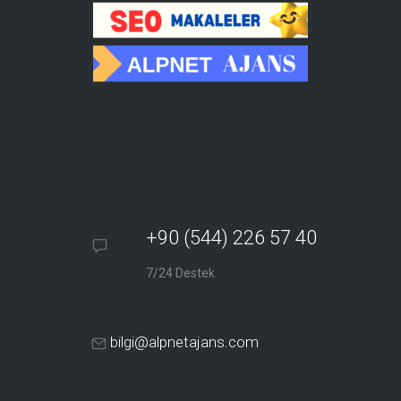
+90 (544) 226 57 40
7/24 Destek
bilgi@alpnetajans.com