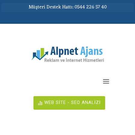
Müşteri Destek Hattı: 0544 226 57 40
WEB SİTE - SEO ANALİZİ