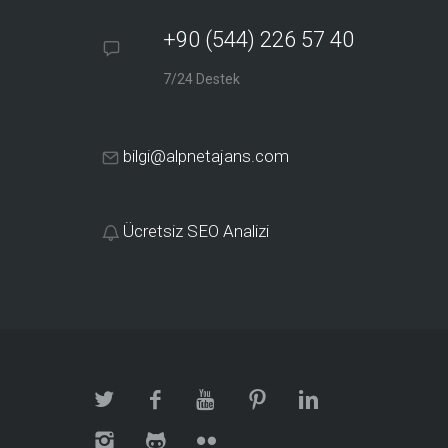
+90 (544) 226 57 40
7/24 Destek
bilgi@alpnetajans.com
Ücretsiz SEO Analizi