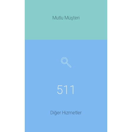
Mutlu Müşteri
511
Diğer Hizmetler