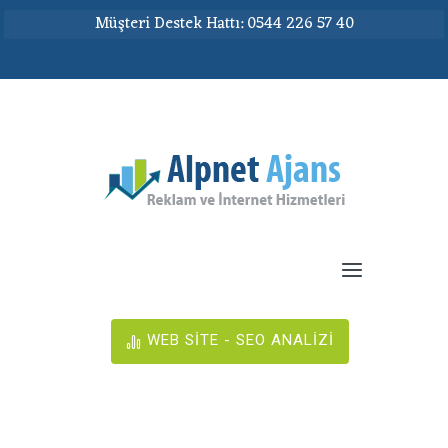
Müşteri Destek Hattı: 0544 226 57 40
WEB SİTE - SEO ANALİZİ