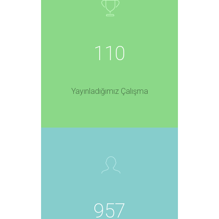
110
Yayınladığımız Çalışma
957