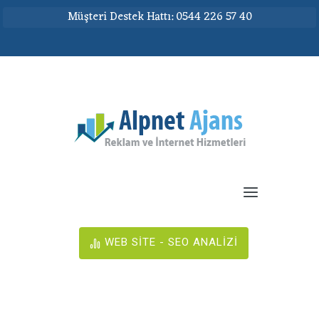
Müşteri Destek Hattı: 0544 226 57 40
WEB SİTE - SEO ANALİZİ