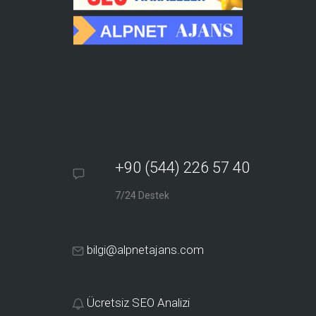
+90 (544) 226 57 40
7/24 Destek
bilgi@alpnetajans.com
Ücretsiz SEO Analizi