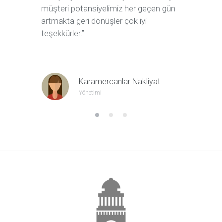
müşteri potansiyelimiz her geçen gün
ajansı.”
artmakta geri dönüşler çok iyi
teşekkürler.”
Karamercanlar Nakliyat
Yönetimi