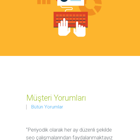
Müşteri Yorumları
Bütün Yorumlar
“Periyodik olarak her ay düzenli şekilde
“Sorunsuz 
seo çalışmalarından faydalanmaktayız
odaklı hiz