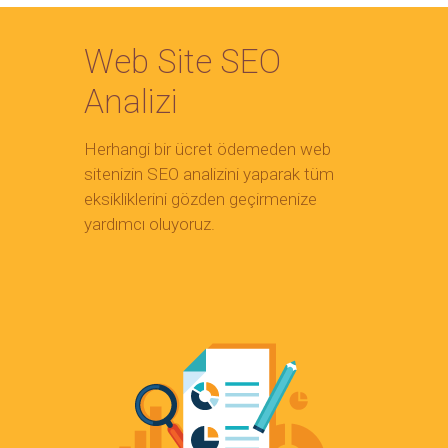
Web Site SEO
Analizi
Herhangi bir ücret ödemeden web
sitenizin SEO analizini yaparak tüm
eksikliklerini gözden geçirmenize
yardımcı oluyoruz.