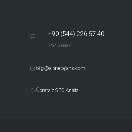
+90 (544) 226 57 40
7/24 Destek
bilgi@alpnetajans.com
Ücretsiz SEO Analizi