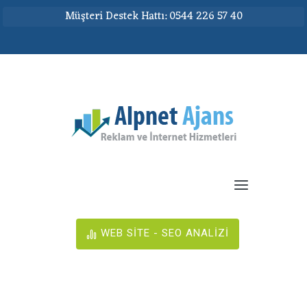
Müşteri Destek Hattı: 0544 226 57 40
WEB SİTE - SEO ANALİZİ