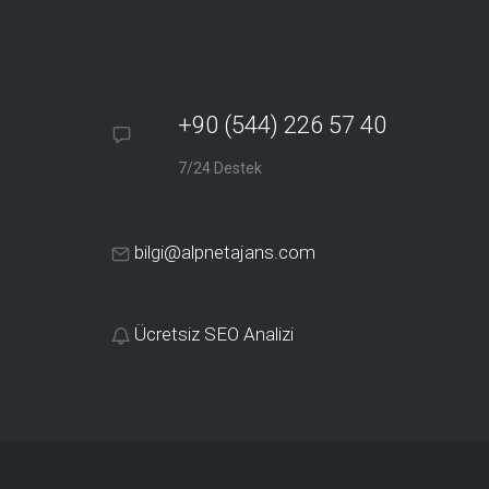
+90 (544) 226 57 40
7/24 Destek
bilgi@alpnetajans.com
Ücretsiz SEO Analizi