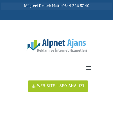
Müşteri Destek Hattı: 0544 226 57 40
WEB SİTE - SEO ANALİZİ