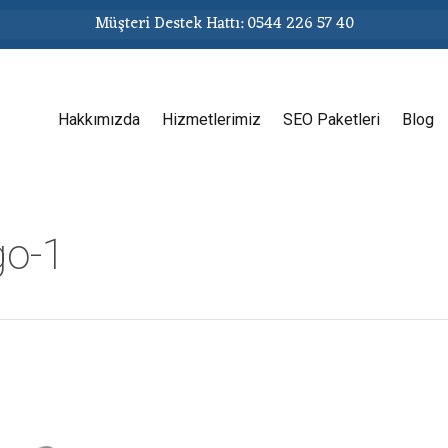
Müşteri Destek Hattı: 0544 226 57 40
Hakkımızda
Hizmetlerimiz
SEO Paketleri
Blog
go-1