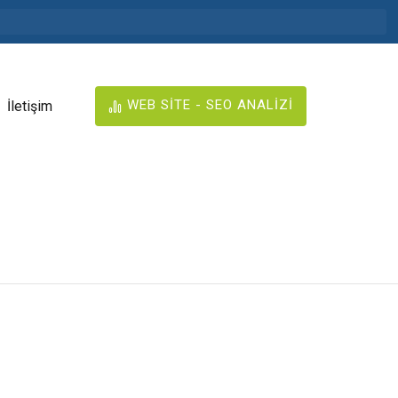
WEB SİTE - SEO ANALİZİ
İletişim