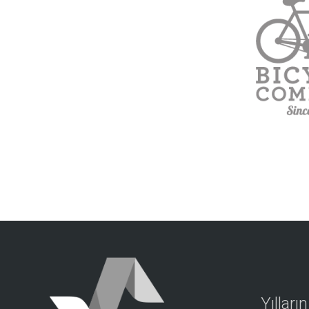
Yılları