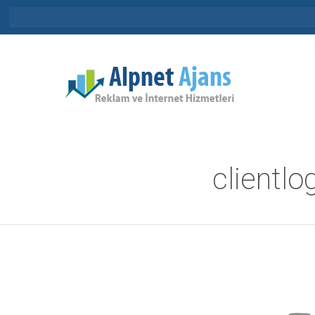
clientlo