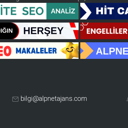
bilgi@alpnetajans.com