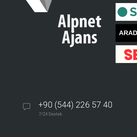
+90 (544) 226 57 40
7/24 Destek