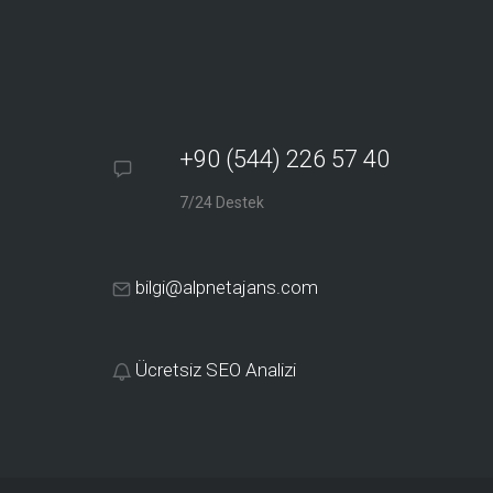
+90 (544) 226 57 40
7/24 Destek
bilgi@alpnetajans.com
Ücretsiz SEO Analizi