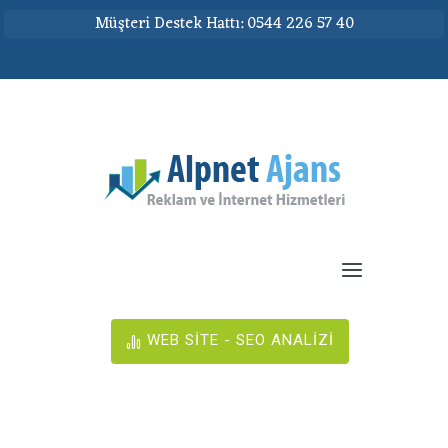
Müşteri Destek Hattı: 0544 226 57 40
WEB SİTE - SEO ANALİZİ