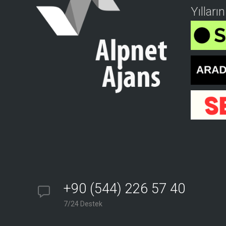
Yılları
+90 (544) 226 57 40
7/24 Destek