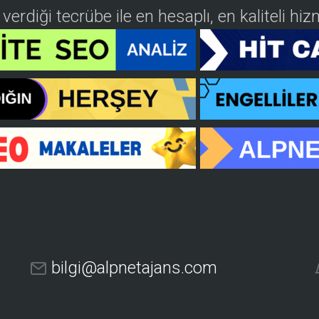
n verdiği tecrübe ile en hesaplı, en kaliteli h
bilgi@alpnetajans.com