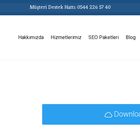
Müşteri Destek Hattı: 0544 226 57 40
Hakkımızda
Hizmetlerimiz
SEO Paketleri
Blog
Downlo