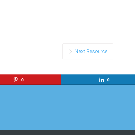
Next Resource
0
0