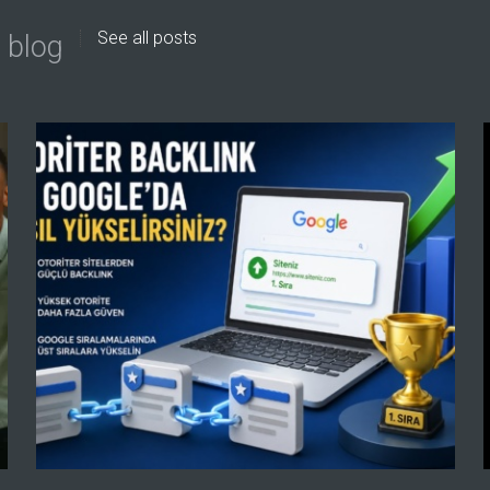
See all posts
 blog