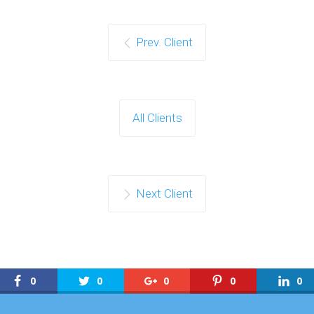
Prev. Client
All Clients
Next Client
0
0
0
0
0