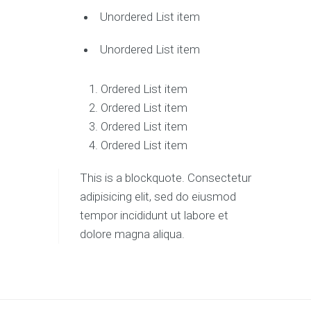
Unordered List item
Unordered List item
Ordered List item
Ordered List item
Ordered List item
Ordered List item
This is a blockquote. Consectetur
adipisicing elit, sed do eiusmod
tempor incididunt ut labore et
dolore magna aliqua.