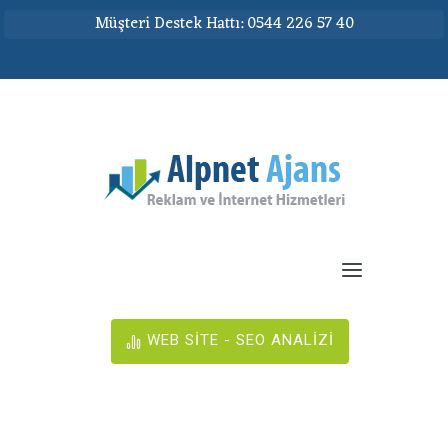
Müşteri Destek Hattı: 0544 226 57 40
WEB SİTE - SEO ANALİZİ