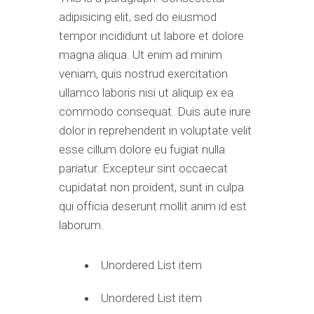
adipisicing elit, sed do eiusmod
tempor incididunt ut labore et dolore
magna aliqua. Ut enim ad minim
veniam, quis nostrud exercitation
ullamco laboris nisi ut aliquip ex ea
commodo consequat. Duis aute irure
dolor in reprehenderit in voluptate velit
esse cillum dolore eu fugiat nulla
pariatur. Excepteur sint occaecat
cupidatat non proident, sunt in culpa
qui officia deserunt mollit anim id est
laborum.
Unordered List item
Unordered List item