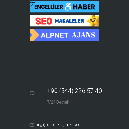
+90 (544) 226 57 40
7/24 Destek
bilgi@alpnetajans.com