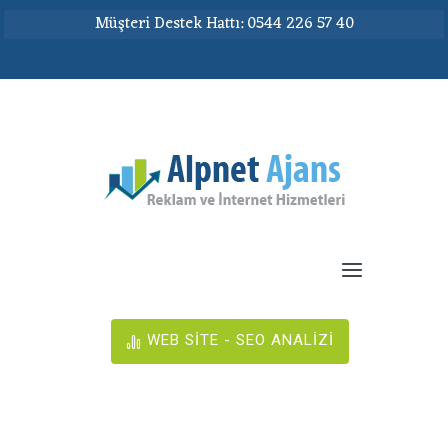
Müşteri Destek Hattı: 0544 226 57 40
WEB SİTE - SEO ANALİZİ