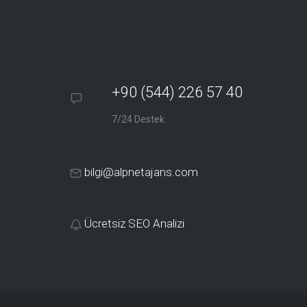
+90 (544) 226 57 40
7/24 Destek
bilgi@alpnetajans.com
Ücretsiz SEO Analizi