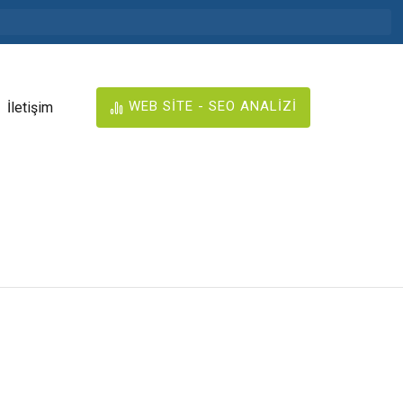
WEB SİTE - SEO ANALİZİ
İletişim