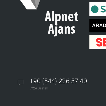
+90 (544) 226 57 40
7/24 Destek