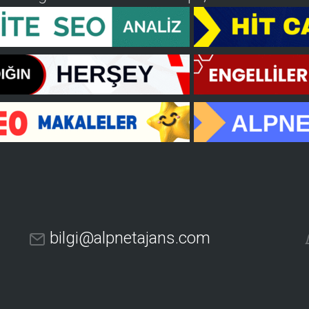
bilgi@alpnetajans.com