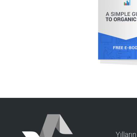
Yılları