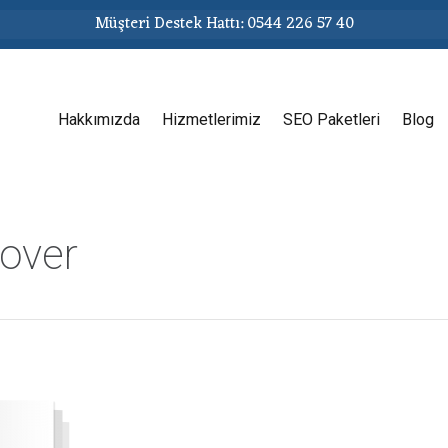
Müşteri Destek Hattı: 0544 226 57 40
Hakkımızda
Hizmetlerimiz
SEO Paketleri
Blog
over