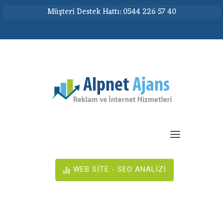
Müşteri Destek Hattı: 0544 226 57 40
WEB SİTE - SEO ANALİZİ