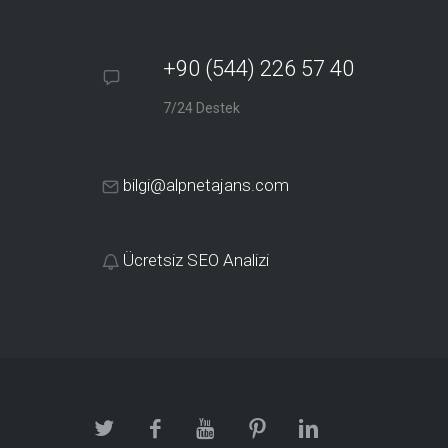
+90 (544) 226 57 40
7/24 Destek
bilgi@alpnetajans.com
Ücretsiz SEO Analizi