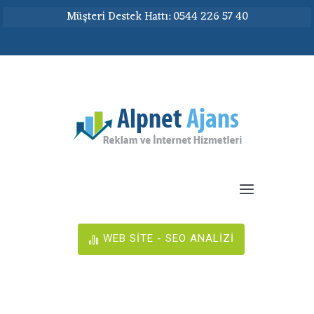
Müşteri Destek Hattı: 0544 226 57 40
WEB SİTE - SEO ANALİZİ