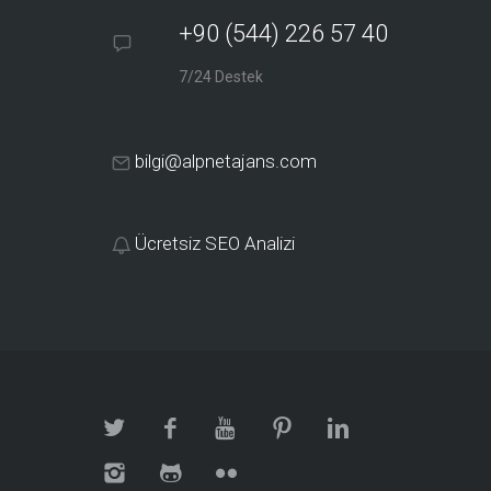
+90 (544) 226 57 40
7/24 Destek
bilgi@alpnetajans.com
Ücretsiz SEO Analizi