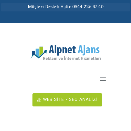
Müşteri Destek Hattı: 0544 226 57 40
WEB SİTE - SEO ANALİZİ