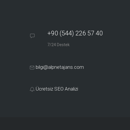
+90 (544) 226 57 40
7/24 Destek
bilgi@alpnetajans.com
Ücretsiz SEO Analizi