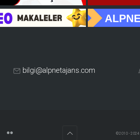
bilgi@alpnetajans.com
©2010 - 202