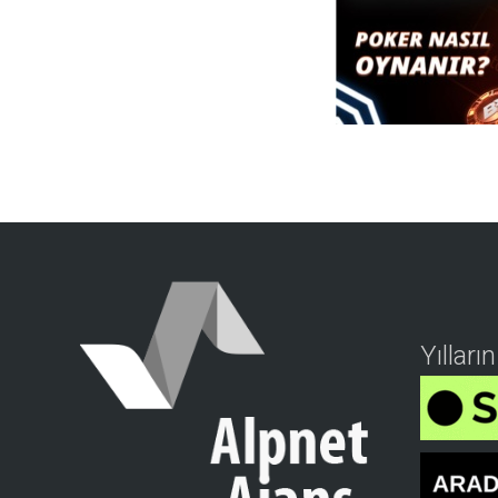
Yılları