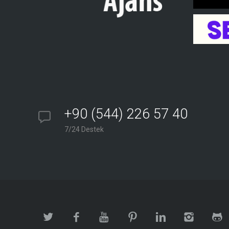
+90 (544) 226 57 40
7/24 Destek