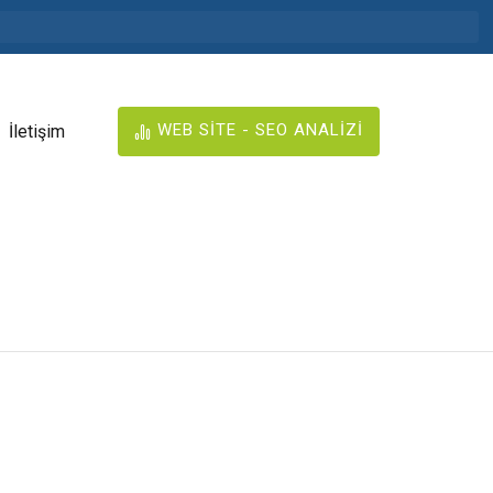
WEB SİTE - SEO ANALİZİ
İletişim