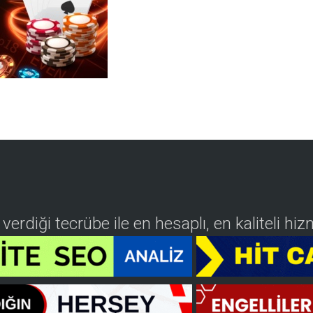
n verdiği tecrübe ile en hesaplı, en kaliteli h