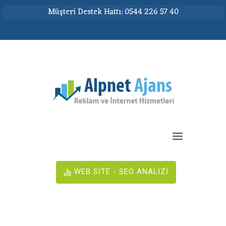
Müşteri Destek Hattı: 0544 226 57 40
WEB SİTE - SEO ANALİZİ