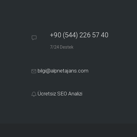
+90 (544) 226 57 40
7/24 Destek
bilgi@alpnetajans.com
Ücretsiz SEO Analizi