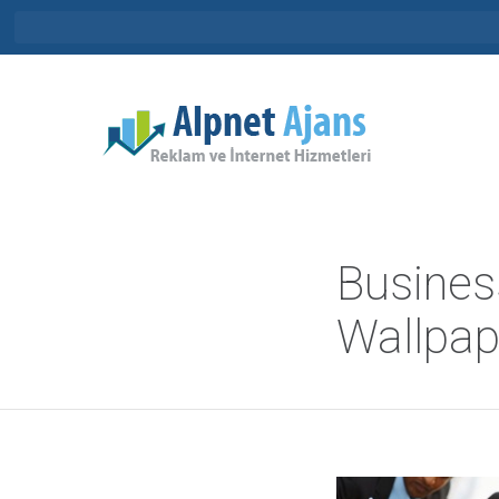
Busines
Wallpap