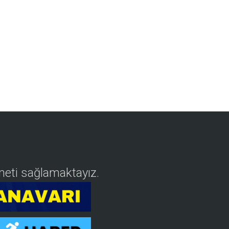
izmeti sağlamaktayız.