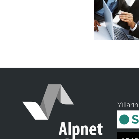
Yılları