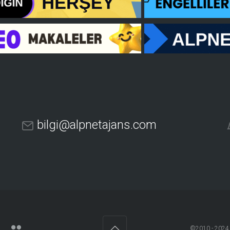
bilgi@alpnetajans.com
©2010 - 202