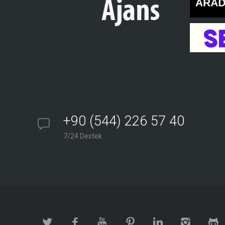
+90 (544) 226 57 40
7/24 Destek