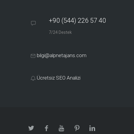
+90 (544) 226 57 40
7/24 Destek
bilgi@alpnetajans.com
Ücretsiz SEO Analizi