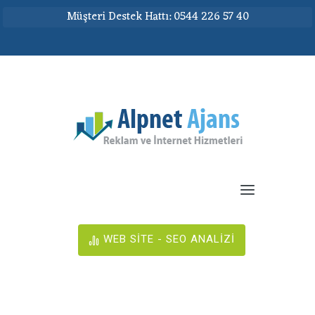
Müşteri Destek Hattı: 0544 226 57 40
WEB SİTE - SEO ANALİZİ