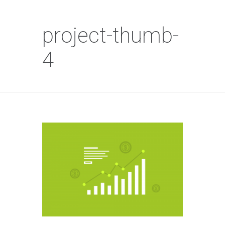
project-thumb-
4