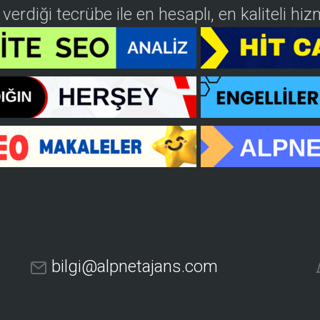
n verdiği tecrübe ile en hesaplı, en kaliteli h
bilgi@alpnetajans.com