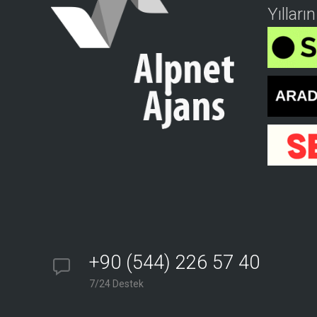
Yılları
+90 (544) 226 57 40
7/24 Destek