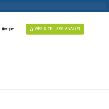
WEB SİTE - SEO ANALİZİ
İletişim