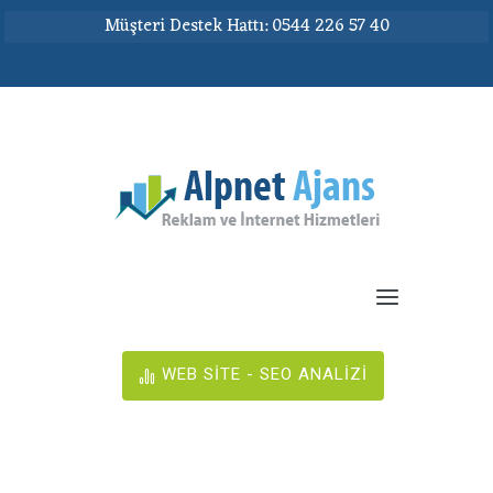
Müşteri Destek Hattı: 0544 226 57 40
WEB SİTE - SEO ANALİZİ