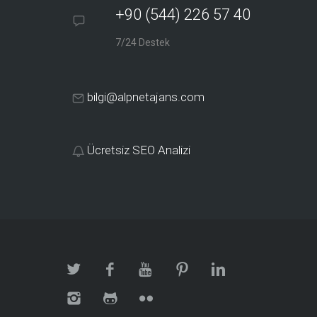
+90 (544) 226 57 40
7/24 Destek
bilgi@alpnetajans.com
Ücretsiz SEO Analizi