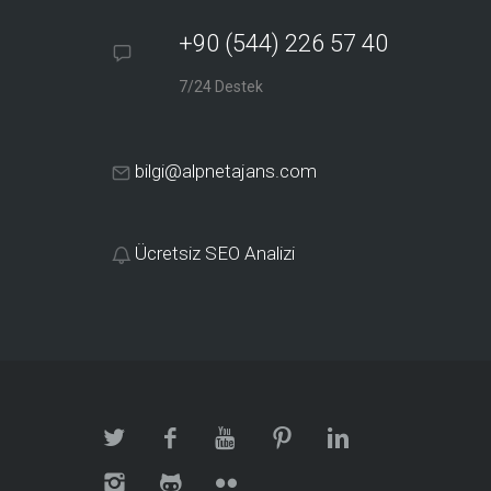
+90 (544) 226 57 40
7/24 Destek
bilgi@alpnetajans.com
Ücretsiz SEO Analizi