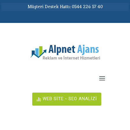
Müşteri Destek Hattı: 0544 226 57 40
WEB SİTE - SEO ANALİZİ