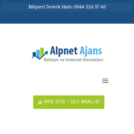
Müşteri Destek Hattı: 0544 226 57 40
WEB SİTE - SEO ANALİZİ