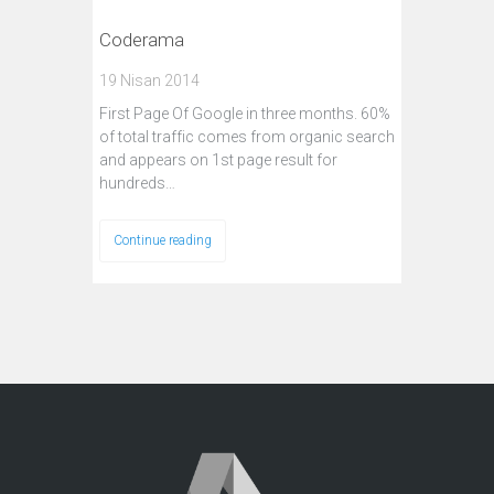
Coderama
19 Nisan 2014
First Page Of Google in three months. 60%
of total traffic comes from organic search
and appears on 1st page result for
hundreds…
Continue reading