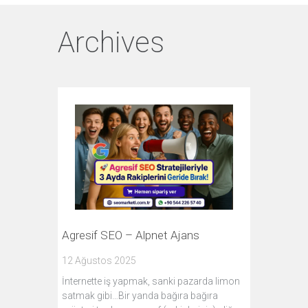
Archives
Agresif SEO – Alpnet Ajans
12 Ağustos 2025
İnternette iş yapmak, sanki pazarda limon
satmak gibi…Bir yanda bağıra bağıra