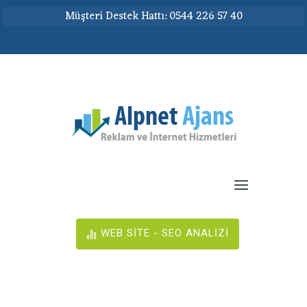
Müşteri Destek Hattı: 0544 226 57 40
WEB SİTE - SEO ANALİZİ