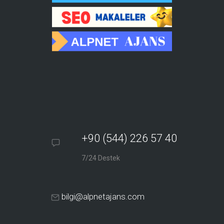
+90 (544) 226 57 40
7/24 Destek
bilgi@alpnetajans.com