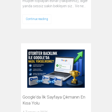
müşteri toplayan esnaf (rakipleriniz), diğer
yanda sessiz sakin bekleyen siz… Ve ne…
Continue reading
Google'da İlk Sayfaya Çıkmanın En
Kısa Yolu