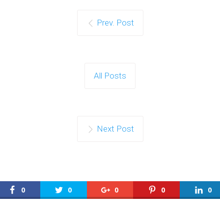
Prev. Post
All Posts
Next Post
0
0
0
0
0