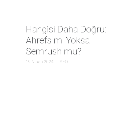
Hangisi Daha Doğru:
Ahrefs mi Yoksa
Semrush mu?
19 Nisan 2024
SEO