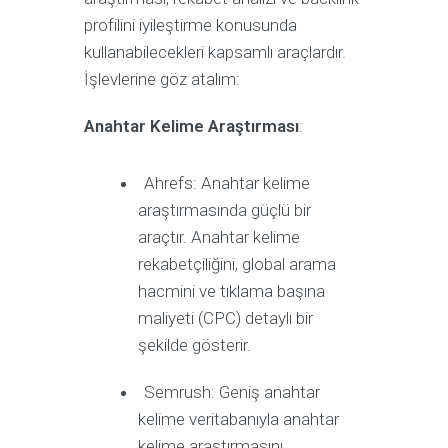
profilini iyileştirme konusunda
kullanabilecekleri kapsamlı araçlardır.
İşlevlerine göz atalım:
Anahtar Kelime Araştırması
:
Ahrefs: Anahtar kelime
araştırmasında güçlü bir
araçtır. Anahtar kelime
rekabetçiliğini, global arama
hacmini ve tıklama başına
maliyeti (CPC) detaylı bir
şekilde gösterir.
Semrush: Geniş anahtar
kelime veritabanıyla anahtar
kelime araştırmasını