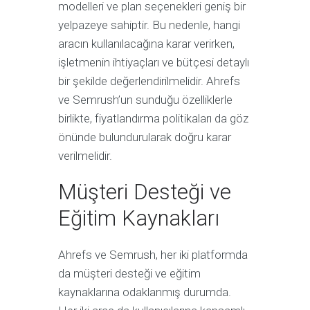
modelleri ve plan seçenekleri geniş bir
yelpazeye sahiptir. Bu nedenle, hangi
aracın kullanılacağına karar verirken,
işletmenin ihtiyaçları ve bütçesi detaylı
bir şekilde değerlendirilmelidir. Ahrefs
ve Semrush’un sunduğu özelliklerle
birlikte, fiyatlandırma politikaları da göz
önünde bulundurularak doğru karar
verilmelidir.
Müşteri Desteği ve
Eğitim Kaynakları
Ahrefs ve Semrush, her iki platformda
da müşteri desteği ve eğitim
kaynaklarına odaklanmış durumda.