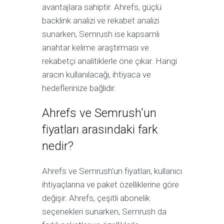
avantajlara sahiptir. Ahrefs, güçlü
backlink analizi ve rekabet analizi
sunarken, Semrush ise kapsamlı
anahtar kelime araştırması ve
rekabetçi analitiklerle öne çıkar. Hangi
aracın kullanılacağı, ihtiyaca ve
hedeflerinize bağlıdır.
Ahrefs ve Semrush'un
fiyatları arasındaki fark
nedir?
Ahrefs ve Semrush'un fiyatları, kullanıcı
ihtiyaçlarına ve paket özelliklerine göre
değişir. Ahrefs, çeşitli abonelik
seçenekleri sunarken, Semrush da