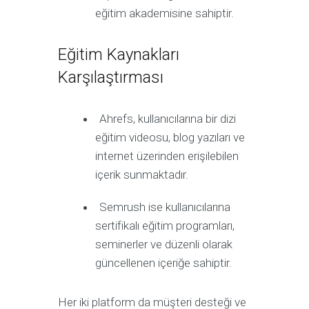
eğitim akademisine sahiptir.
Eğitim Kaynakları
Karşılaştırması
Ahrefs, kullanıcılarına bir dizi
eğitim videosu, blog yazıları ve
internet üzerinden erişilebilen
içerik sunmaktadır.
Semrush ise kullanıcılarına
sertifikalı eğitim programları,
seminerler ve düzenli olarak
güncellenen içeriğe sahiptir.
Her iki platform da müşteri desteği ve