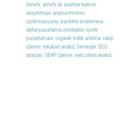
Ahrefs
,
ahrefs dr
,
anahtar kelime
araştırması
,
arama motoru
optimizasyonu
,
backlink incelemesi
,
dijital pazarlama stratejileri
,
içerik
pazarlaması
,
organik trafik artırma
,
rakip
izleme
,
rekabet analizi
,
Semrush
,
SEO
araçları
,
SERP izleme
,
web sitesi analizi