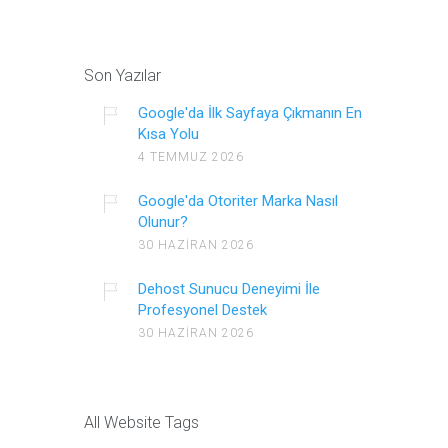
Son Yazılar
Google'da İlk Sayfaya Çıkmanın En
Kısa Yolu
4 TEMMUZ 2026
Google'da Otoriter Marka Nasıl
Olunur?
30 HAZIRAN 2026
Dehost Sunucu Deneyimi İle
Profesyonel Destek
30 HAZIRAN 2026
All Website Tags