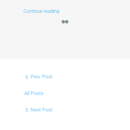
Continue reading
Continue r
Prev. Post
All Posts
Next Post