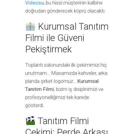
Videosu
, bu hissi müşterinin kalbine
doğrudan gönderecek köprü olacaktı.
Kurumsal Tanıtım
Filmi ile Güveni
Pekiştirmek
Toplantı salonundaki ilk çekimimizi hiç
unutmam… Masamızda kahveler, arka
planda şirket logomuz…
Kurumsal
Tanıtım Filmi
, bizim iş disiplinimizi ve
profesyonelliğimizi tek karede
gösterdi.
Tanıtım Filmi
Çekimi: Perde Arkası