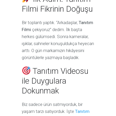
Filmi Fikrinin Doğuşu
Bir toplantı yaptık. “Arkadaşlar,
Tanıtım
Filmi
çekiyoruz” dedim. İlk başta
herkes gülümsedi. Sonra kameralar,
ışıklar, sahneler konuşuldukça heyecan
arttı. O gün markamızın hikâyesini
görüntülerle yazmaya başladık.
Tanıtım Videosu
ile Duygulara
Dokunmak
Biz sadece ürün satmıyorduk, bir
yaşam tarzı satıyorduk. İşte
Tanıtım