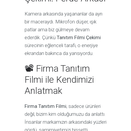
Kamera arkasında yaşananlar da ayrı
bir maceraydı. Mikrofon düşer, ışık
patlar ama biz gülmeye devam
ederdik. Çünkü
Tanıtım Filmi Çekimi
sürecinin eğlenceli tarafı, o enerjiye
ekrandan bakınca da yansıyordu.
📽 Firma Tanıtım
Filmi ile Kendimizi
Anlatmak
Firma Tanıtım Filmi
, sadece ürünleri
değil, bizim kim olduğumuzu da anlattı.
İnsanlar markamızın arkasındaki yüzleri
gördü, samimiyetimizi hissetti.