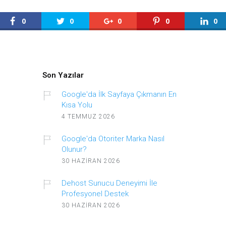
0
0
0
0
0
Son Yazılar
Google'da İlk Sayfaya Çıkmanın En
Kısa Yolu
4 TEMMUZ 2026
Google'da Otoriter Marka Nasıl
Olunur?
30 HAZIRAN 2026
Dehost Sunucu Deneyimi İle
Profesyonel Destek
30 HAZIRAN 2026