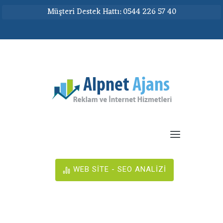
Müşteri Destek Hattı: 0544 226 57 40
WEB SİTE - SEO ANALİZİ