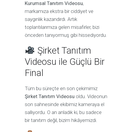
Kurumsal Tanıtım Videosu
,
markamıza ekstra bir ciddiyet ve
saygınlık kazandırdı. Artık
toplantılarımıza gelen misafirler, bizi
önceden tanıyormuş gibi hissediyordu.
Şirket Tanıtım
Videosu ile Güçlü Bir
Final
Tüm bu süreçte en son çekimimiz
Şirket Tanıtım Videosu
oldu. Videonun
son sahnesinde ekibimiz kameraya el
sallıyordu. O an anladık ki, bu sadece
bir tanıtım değil, bizim hikâyemizdi.