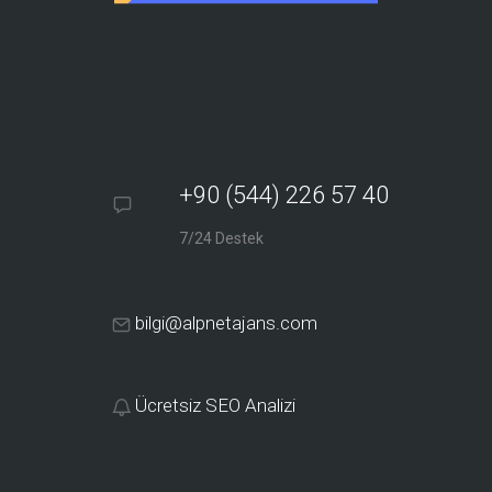
+90 (544) 226 57 40
7/24 Destek
bilgi@alpnetajans.com
Ücretsiz SEO Analizi