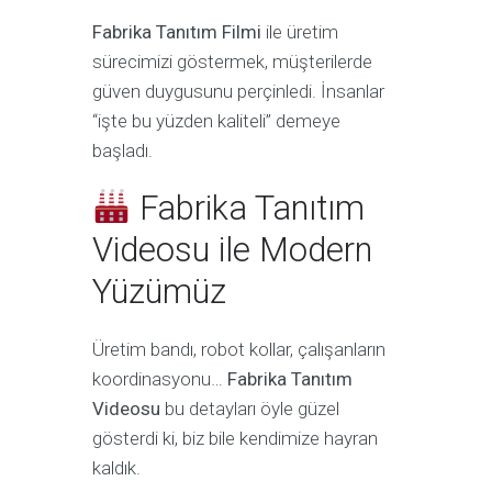
Fabrika Tanıtım Filmi
ile üretim
sürecimizi göstermek, müşterilerde
güven duygusunu perçinledi. İnsanlar
“işte bu yüzden kaliteli” demeye
başladı.
Fabrika Tanıtım
Videosu ile Modern
Yüzümüz
Üretim bandı, robot kollar, çalışanların
koordinasyonu…
Fabrika Tanıtım
Videosu
bu detayları öyle güzel
gösterdi ki, biz bile kendimize hayran
kaldık.