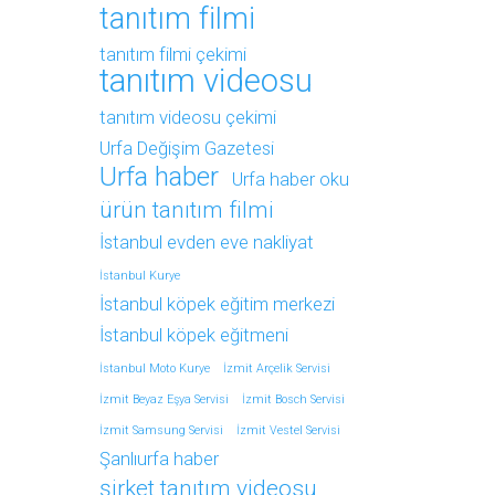
tanıtım filmi
tanıtım filmi çekimi
tanıtım videosu
tanıtım videosu çekimi
Urfa Değişim Gazetesi
Urfa haber
Urfa haber oku
ürün tanıtım filmi
İstanbul evden eve nakliyat
İstanbul Kurye
İstanbul köpek eğitim merkezi
İstanbul köpek eğitmeni
İstanbul Moto Kurye
İzmit Arçelik Servisi
İzmit Beyaz Eşya Servisi
İzmit Bosch Servisi
İzmit Samsung Servisi
İzmit Vestel Servisi
Şanlıurfa haber
şirket tanıtım videosu