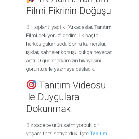
Filmi Fikrinin Doğuşu
Bir toplantı yaptık. “Arkadaşlar,
Tanıtım
Filmi
çekiyoruz” dedim. İlk başta
herkes gülümsedi. Sonra kameralar,
ışıklar, sahneler konuşuldukça heyecan
arttı. O gün markamızın hikâyesini
görüntülerle yazmaya başladık.
Tanıtım Videosu
ile Duygulara
Dokunmak
Biz sadece ürün satmıyorduk, bir
yaşam tarzı satıyorduk. İşte
Tanıtım