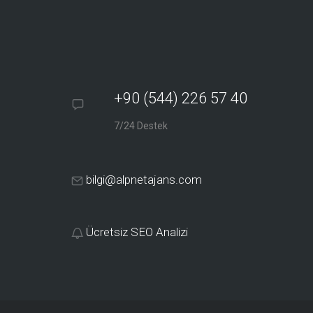
+90 (544) 226 57 40
7/24 Destek
bilgi@alpnetajans.com
Ücretsiz SEO Analizi