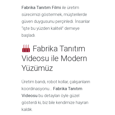
Fabrika Tanıtım Filmi
ile üretim
sürecimizi göstermek, müşterilerde
güven duygusunu perçinledi. İnsanlar
“işte bu yüzden kaliteli” demeye
başladı.
Fabrika Tanıtım
Videosu ile Modern
Yüzümüz
Üretim bandı, robot kollar, çalışanların
koordinasyonu…
Fabrika Tanıtım
Videosu
bu detayları öyle güzel
gösterdi ki, biz bile kendimize hayran
kaldık.