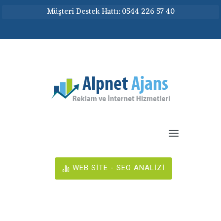
Müşteri Destek Hattı: 0544 226 57 40
WEB SİTE - SEO ANALİZİ