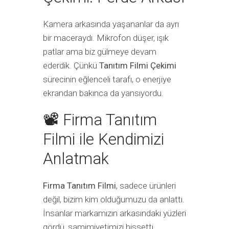
Kamera arkasında yaşananlar da ayrı
bir maceraydı. Mikrofon düşer, ışık
patlar ama biz gülmeye devam
ederdik. Çünkü
Tanıtım Filmi Çekimi
sürecinin eğlenceli tarafı, o enerjiye
ekrandan bakınca da yansıyordu.
📽 Firma Tanıtım
Filmi ile Kendimizi
Anlatmak
Firma Tanıtım Filmi
, sadece ürünleri
değil, bizim kim olduğumuzu da anlattı.
İnsanlar markamızın arkasındaki yüzleri
gördü, samimiyetimizi hissetti.