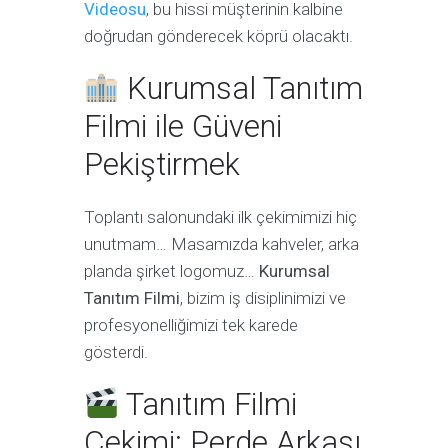
Videosu
, bu hissi müşterinin kalbine
doğrudan gönderecek köprü olacaktı.
Kurumsal Tanıtım
Filmi ile Güveni
Pekiştirmek
Toplantı salonundaki ilk çekimimizi hiç
unutmam… Masamızda kahveler, arka
planda şirket logomuz…
Kurumsal
Tanıtım Filmi
, bizim iş disiplinimizi ve
profesyonelliğimizi tek karede
gösterdi.
Tanıtım Filmi
Çekimi: Perde Arkası