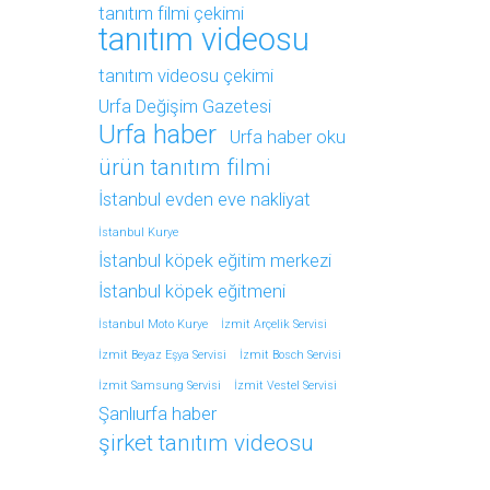
tanıtım filmi çekimi
tanıtım videosu
tanıtım videosu çekimi
Urfa Değişim Gazetesi
Urfa haber
Urfa haber oku
ürün tanıtım filmi
İstanbul evden eve nakliyat
İstanbul Kurye
İstanbul köpek eğitim merkezi
İstanbul köpek eğitmeni
İstanbul Moto Kurye
İzmit Arçelik Servisi
İzmit Beyaz Eşya Servisi
İzmit Bosch Servisi
İzmit Samsung Servisi
İzmit Vestel Servisi
Şanlıurfa haber
şirket tanıtım videosu