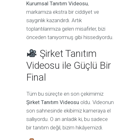
Kurumsal Tanıtım Videosu
,
markamıza ekstra bir ciddiyet ve
saygınlık kazandırdı. Artık
toplantılarımıza gelen misafirler, bizi
önceden tanıyormuş gibi hissediyordu.
Şirket Tanıtım
Videosu ile Güçlü Bir
Final
Tüm bu süreçte en son çekimimiz
Şirket Tanıtım Videosu
oldu. Videonun
son sahnesinde ekibimiz kameraya el
sallıyordu. O an anladık ki, bu sadece
bir tanıtım değil, bizim hikâyemizdi.