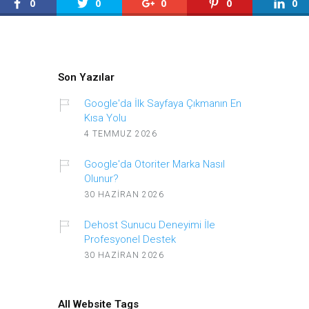
0
0
0
0
0
Son Yazılar
Google'da İlk Sayfaya Çıkmanın En
Kısa Yolu
4 TEMMUZ 2026
Google'da Otoriter Marka Nasıl
Olunur?
30 HAZIRAN 2026
Dehost Sunucu Deneyimi İle
Profesyonel Destek
30 HAZIRAN 2026
All Website Tags