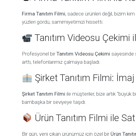
Firma Tanıtım Filmi
, sadece ürünleri değil, bizim k
yüzleri gördü, samimiyetimizi hissetti.
Tanıtım Videosu Çekimi il
Profesyonel bir
Tanıtım Videosu Çekimi
sayesinde s
arttı, telefonlarımız çalmaya başladı.
Şirket Tanıtım Filmi: İma
Şirket Tanıtım Filmi
ile müşteriler, bize artık “büyük 
bambaşka bir seviyeye taşıdı.
Ürün Tanıtım Filmi ile Sa
Bir gün, yeni çıkan ürünümüz için özel bir
Ürün Tanıtı