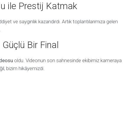
 ile Prestij Katmak
diyet ve saygınlık kazandırdı. Artık toplantılarımıza gelen
.
 Güçlü Bir Final
ideosu
oldu. Videonun son sahnesinde ekibimiz kameraya
ğil, bizim hikâyemizdi.