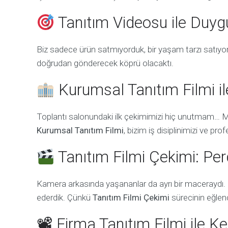
Tanıtım Videosu ile Duy
Biz sadece ürün satmıyorduk, bir yaşam tarzı satıyo
doğrudan gönderecek köprü olacaktı.
Kurumsal Tanıtım Filmi i
Toplantı salonundaki ilk çekimimizi hiç unutmam… 
Kurumsal Tanıtım Filmi
, bizim iş disiplinimizi ve pr
Tanıtım Filmi Çekimi: Per
Kamera arkasında yaşananlar da ayrı bir maceraydı.
ederdik. Çünkü
Tanıtım Filmi Çekimi
sürecinin eğlenc
📽 Firma Tanıtım Filmi ile 