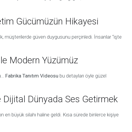
retim Gücümüzün Hikayesi
k, müşterilerde güven duygusunu perçinledi. İnsanlar “işte
 ile Modern Yüzümüz
nu…
Fabrika Tanıtım Videosu
bu detayları öyle güzel
e Dijital Dünyada Ses Getirmek
n en büyük silahı haline geldi. Kısa sürede binlerce kişiye