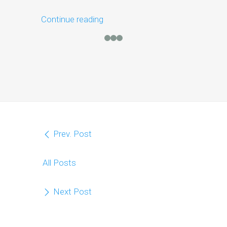
Continue reading
Continue r
Prev. Post
All Posts
Next Post