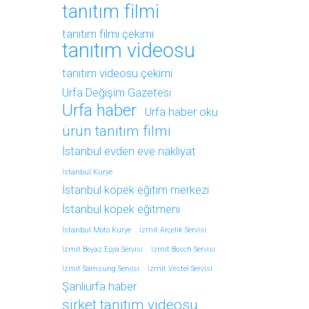
tanıtım filmi
tanıtım filmi çekimi
tanıtım videosu
tanıtım videosu çekimi
Urfa Değişim Gazetesi
Urfa haber
Urfa haber oku
ürün tanıtım filmi
İstanbul evden eve nakliyat
İstanbul Kurye
İstanbul köpek eğitim merkezi
İstanbul köpek eğitmeni
İstanbul Moto Kurye
İzmit Arçelik Servisi
İzmit Beyaz Eşya Servisi
İzmit Bosch Servisi
İzmit Samsung Servisi
İzmit Vestel Servisi
Şanlıurfa haber
şirket tanıtım videosu