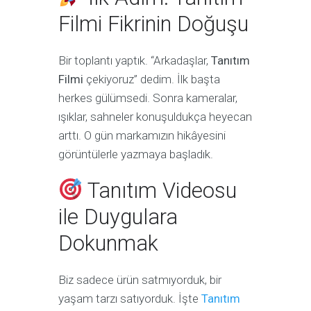
Filmi Fikrinin Doğuşu
Bir toplantı yaptık. “Arkadaşlar,
Tanıtım
Filmi
çekiyoruz” dedim. İlk başta
herkes gülümsedi. Sonra kameralar,
ışıklar, sahneler konuşuldukça heyecan
arttı. O gün markamızın hikâyesini
görüntülerle yazmaya başladık.
Tanıtım Videosu
ile Duygulara
Dokunmak
Biz sadece ürün satmıyorduk, bir
yaşam tarzı satıyorduk. İşte
Tanıtım