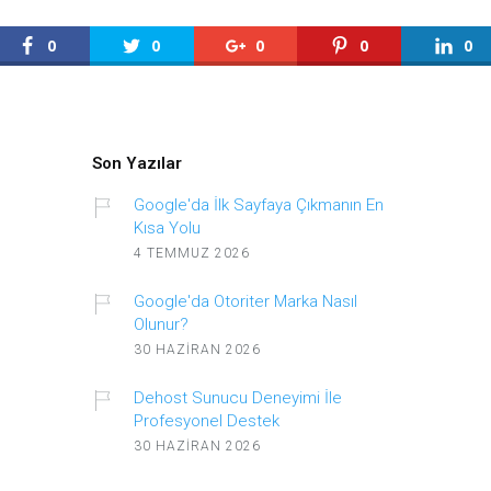
0
0
0
0
0
Son Yazılar
Google'da İlk Sayfaya Çıkmanın En
Kısa Yolu
4 TEMMUZ 2026
Google'da Otoriter Marka Nasıl
Olunur?
30 HAZIRAN 2026
Dehost Sunucu Deneyimi İle
Profesyonel Destek
30 HAZIRAN 2026