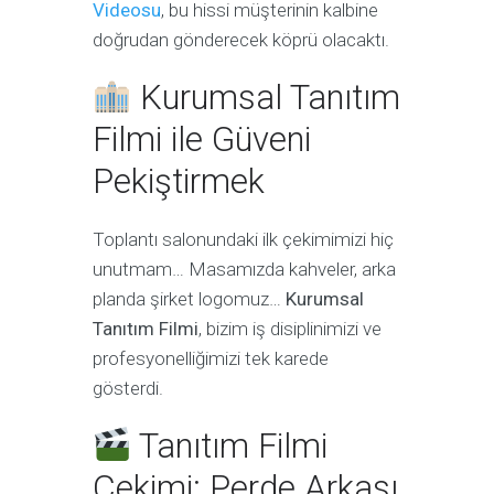
Videosu
, bu hissi müşterinin kalbine
doğrudan gönderecek köprü olacaktı.
Kurumsal Tanıtım
Filmi ile Güveni
Pekiştirmek
Toplantı salonundaki ilk çekimimizi hiç
unutmam… Masamızda kahveler, arka
planda şirket logomuz…
Kurumsal
Tanıtım Filmi
, bizim iş disiplinimizi ve
profesyonelliğimizi tek karede
gösterdi.
Tanıtım Filmi
Çekimi: Perde Arkası