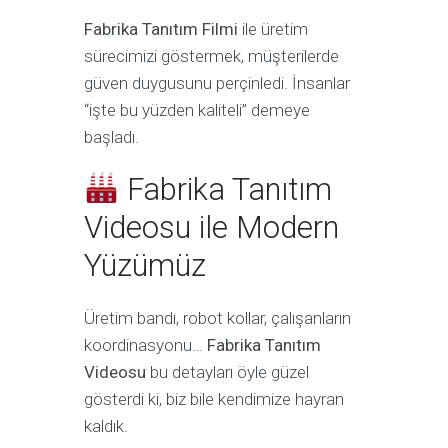
Fabrika Tanıtım Filmi
ile üretim
sürecimizi göstermek, müşterilerde
güven duygusunu perçinledi. İnsanlar
“işte bu yüzden kaliteli” demeye
başladı.
Fabrika Tanıtım
Videosu ile Modern
Yüzümüz
Üretim bandı, robot kollar, çalışanların
koordinasyonu…
Fabrika Tanıtım
Videosu
bu detayları öyle güzel
gösterdi ki, biz bile kendimize hayran
kaldık.