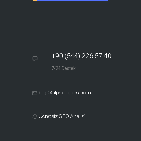
+90 (544) 226 57 40
7/24 Destek
bilgi@alpnetajans.com
Ücretsiz SEO Analizi