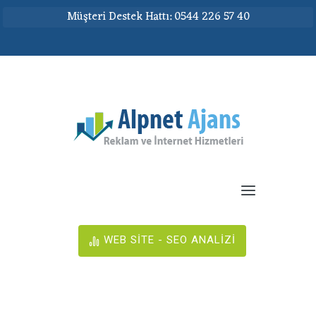
Müşteri Destek Hattı: 0544 226 57 40
WEB SİTE - SEO ANALİZİ