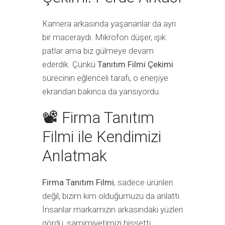
Kamera arkasında yaşananlar da ayrı
bir maceraydı. Mikrofon düşer, ışık
patlar ama biz gülmeye devam
ederdik. Çünkü
Tanıtım Filmi Çekimi
sürecinin eğlenceli tarafı, o enerjiye
ekrandan bakınca da yansıyordu.
📽 Firma Tanıtım
Filmi ile Kendimizi
Anlatmak
Firma Tanıtım Filmi
, sadece ürünleri
değil, bizim kim olduğumuzu da anlattı.
İnsanlar markamızın arkasındaki yüzleri
gördü, samimiyetimizi hissetti.