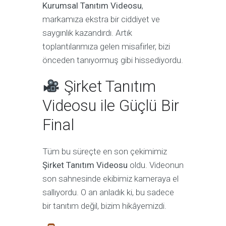
Kurumsal Tanıtım Videosu
,
markamıza ekstra bir ciddiyet ve
saygınlık kazandırdı. Artık
toplantılarımıza gelen misafirler, bizi
önceden tanıyormuş gibi hissediyordu.
Şirket Tanıtım
Videosu ile Güçlü Bir
Final
Tüm bu süreçte en son çekimimiz
Şirket Tanıtım Videosu
oldu. Videonun
son sahnesinde ekibimiz kameraya el
sallıyordu. O an anladık ki, bu sadece
bir tanıtım değil, bizim hikâyemizdi.