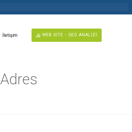
WEB SİTE - SEO ANALİZİ
İletişim
r Adres