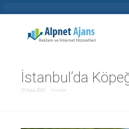
İstanbul’da Köpeğ
25 Eylül 2025
Firmalar