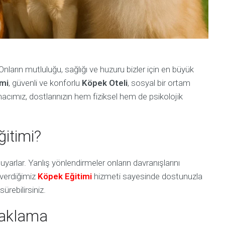
 Onların mutluluğu, sağlığı ve huzuru bizler için en büyük
imi
, güvenli ve konforlu
Köpek Oteli
, sosyal bir ortam
acımız, dostlarınızın hem fiziksel hem de psikolojik
itimi?
duyarlar. Yanlış yönlendirmeler onların davranışlarını
verdiğimiz
Köpek Eğitimi
hizmeti sayesinde dostunuzla
ürebilirsiniz.
naklama