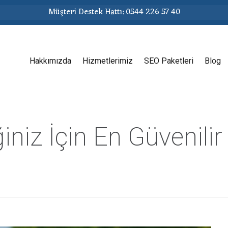
Müşteri Destek Hattı: 0544 226 57 40
Hakkımızda
Hizmetlerimiz
SEO Paketleri
Blog
iniz İçin En Güvenili