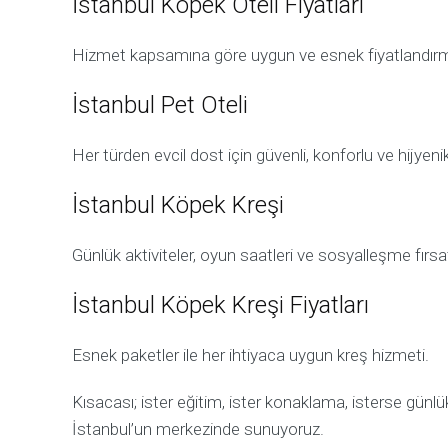
İstanbul Köpek Oteli Fiyatları
Hizmet kapsamına göre uygun ve esnek fiyatlandırm
İstanbul Pet Oteli
Her türden evcil dost için güvenli, konforlu ve hijye
İstanbul Köpek Kreşi
Günlük aktiviteler, oyun saatleri ve sosyalleşme fırsat
İstanbul Köpek Kreşi Fiyatları
Esnek paketler ile her ihtiyaca uygun kreş hizmeti.
Kısacası; ister eğitim, ister konaklama, isterse günlü
İstanbul’un merkezinde sunuyoruz.