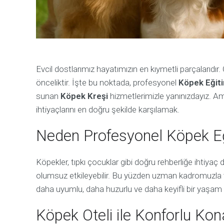
Evcil dostlarımız hayatımızın en kıymetli parçalarıdır.
önceliktir. İşte bu noktada, profesyonel
Köpek Eğit
sunan
Köpek Kreşi
hizmetlerimizle yanınızdayız. Am
ihtiyaçlarını en doğru şekilde karşılamak.
Neden Profesyonel Köpek Eğ
Köpekler, tıpkı çocuklar gibi doğru rehberliğe ihtiyaç 
olumsuz etkileyebilir. Bu yüzden uzman kadromuzla 
daha uyumlu, daha huzurlu ve daha keyifli bir yaşam s
Köpek Oteli ile Konforlu Ko