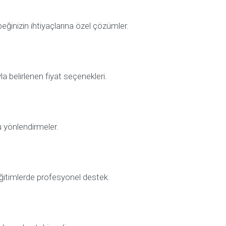
eğinizin ihtiyaçlarına özel çözümler.
la belirlenen fiyat seçenekleri.
u yönlendirmeler.
eğitimlerde profesyonel destek.