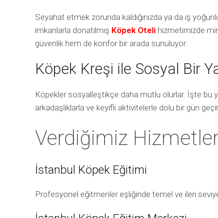
Seyahat etmek zorunda kaldığınızda ya da iş yoğu
imkanlarla donatılmış
Köpek Oteli
hizmetimizde mini
güvenlik hem de konfor bir arada sunuluyor.
Köpek Kreşi ile Sosyal Bir 
Köpekler sosyalleştikçe daha mutlu olurlar. İşte bu
arkadaşlıklarla ve keyifli aktivitelerle dolu bir gün geçi
Verdiğimiz Hizmetle
İstanbul Köpek Eğitimi
Profesyonel eğitmenler eşliğinde temel ve ileri seviye