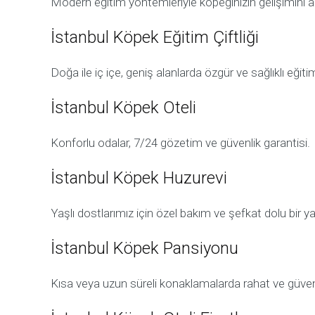
Modern eğitim yöntemleriyle köpeğinizin gelişimini 
İstanbul Köpek Eğitim Çiftliği
Doğa ile iç içe, geniş alanlarda özgür ve sağlıklı eğiti
İstanbul Köpek Oteli
Konforlu odalar, 7/24 gözetim ve güvenlik garantisi.
İstanbul Köpek Huzurevi
Yaşlı dostlarımız için özel bakım ve şefkat dolu bir y
İstanbul Köpek Pansiyonu
Kısa veya uzun süreli konaklamalarda rahat ve güven