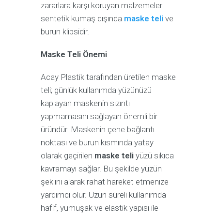
zararlara karşı koruyan malzemeler
sentetik kumaş dışında
maske teli
ve
burun klipsidir.
Maske Teli Önemi
Acay Plastik tarafından üretilen maske
teli; günlük kullanımda yüzünüzü
kaplayan maskenin sızıntı
yapmamasını sağlayan önemli bir
üründür. Maskenin çene bağlantı
noktası ve burun kısmında yatay
olarak geçirilen
maske teli
yüzü sıkıca
kavramayı sağlar. Bu şekilde yüzün
şeklini alarak rahat hareket etmenize
yardımcı olur. Uzun süreli kullanımda
hafif, yumuşak ve elastik yapısı ile