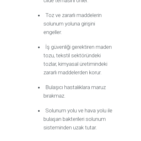
cilde temasını önler.
Toz ve zararlı maddelerin
solunum yoluna girişini
engeller.
İş güvenliği gerektiren maden
tozu, tekstil sektöründeki
tozlar, kimyasal üretimindeki
zararlı maddelerden korur.
Bulaşıcı hastalıklara maruz
bırakmaz.
Solunum yolu ve hava yolu ile
bulaşan bakterileri solunum
sisteminden uzak tutar.