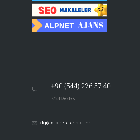
+90 (544) 226 57 40
7/24 Destek
bilgi@alpnetajans.com