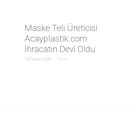
Maske Teli Üreticisi
Acayplastik.com
İhracatın Devi Oldu
18 Nisan 2020
Genel