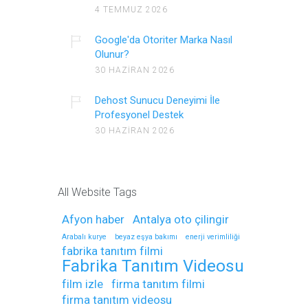
4 TEMMUZ 2026
Google'da Otoriter Marka Nasıl
Olunur?
30 HAZIRAN 2026
Dehost Sunucu Deneyimi İle
Profesyonel Destek
30 HAZIRAN 2026
All Website Tags
Afyon haber
Antalya oto çilingir
Arabalı kurye
beyaz eşya bakımı
enerji verimliliği
fabrika tanıtım filmi
Fabrika Tanıtım Videosu
film izle
firma tanıtım filmi
firma tanıtım videosu