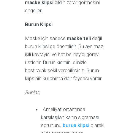
maske klipsi
cildin zarar görmesini
engeller.
Burun Klipsi
Maske için sadece
maske teli
değil
burun klipsi de önemlidir. Bu ayrılmaz
ikili kavrayıcı ve hat belirleyici görev
üstlenir. Burun kısmını elinizle
bastırarak şekil verebilirsiniz. Burun
klipsinin kullanıma dair faydası vardır.
Bunlar;
Ameliyat ortamında
karşılaşılan kanın sıçraması
sorununu
burun klipsi
olarak