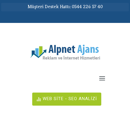
Müşteri Destek Hattı: 0544 226 57 40
WEB SİTE - SEO ANALİZİ