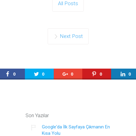
All Posts
Next Post
0
0
0
0
0
Son Yazılar
Google'da İlk Sayfaya Çıkmanın En
Kısa Yolu