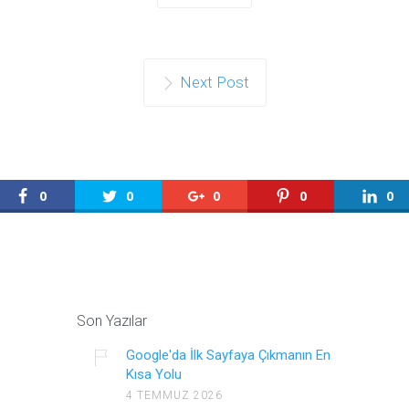
Next Post
0
0
0
0
0
Son Yazılar
Google'da İlk Sayfaya Çıkmanın En
Kısa Yolu
4 TEMMUZ 2026