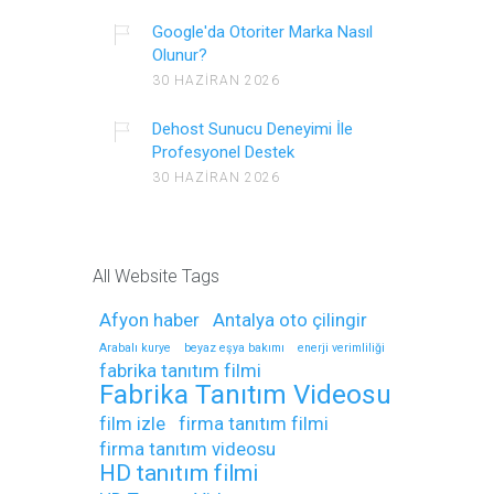
Google'da Otoriter Marka Nasıl
Olunur?
30 HAZIRAN 2026
Dehost Sunucu Deneyimi İle
Profesyonel Destek
30 HAZIRAN 2026
All Website Tags
Afyon haber
Antalya oto çilingir
Arabalı kurye
beyaz eşya bakımı
enerji verimliliği
fabrika tanıtım filmi
Fabrika Tanıtım Videosu
film izle
firma tanıtım filmi
firma tanıtım videosu
HD tanıtım filmi