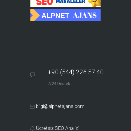
+90 (544) 226 57 40
7/24 Destek
bilgi@alpnetajans.com
Ücretsiz SEO Analizi