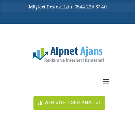
Müşteri Destek Hattı: 0544 226 57 40
WEB SİTE - SEO ANALİZİ