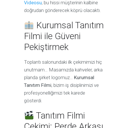
Videosu
, bu hissi müşterinin kalbine
doğrudan gönderecek köprü olacaktı.
Kurumsal Tanıtım
Filmi ile Güveni
Pekiştirmek
Toplantı salonundaki ilk çekimimizi hiç
unutmam… Masamızda kahveler, arka
planda şirket logomuz…
Kurumsal
Tanıtım Filmi
, bizim iş disiplinimizi ve
profesyonelliğimizi tek karede
gösterdi.
Tanıtım Filmi
Çekimi: Perde Arkası