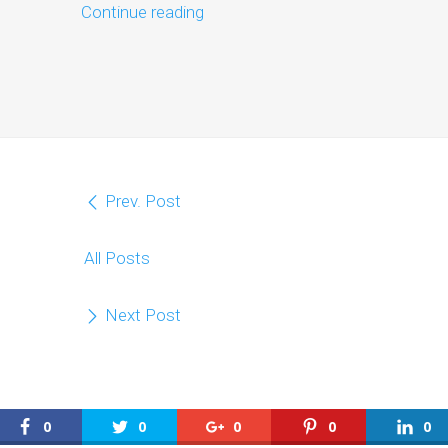
Continue reading
Prev. Post
All Posts
Next Post
0
0
0
0
0