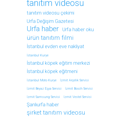
tanıtım videosu
tanıtım videosu çekimi
Urfa Değişim Gazetesi
Urfa haber
Urfa haber oku
ürün tanıtım filmi
İstanbul evden eve nakliyat
İstanbul Kurye
İstanbul köpek eğitim merkezi
İstanbul köpek eğitmeni
İstanbul Moto Kurye
İzmit Arçelik Servisi
İzmit Beyaz Eşya Servisi
İzmit Bosch Servisi
İzmit Samsung Servisi
İzmit Vestel Servisi
Şanlıurfa haber
şirket tanıtım videosu