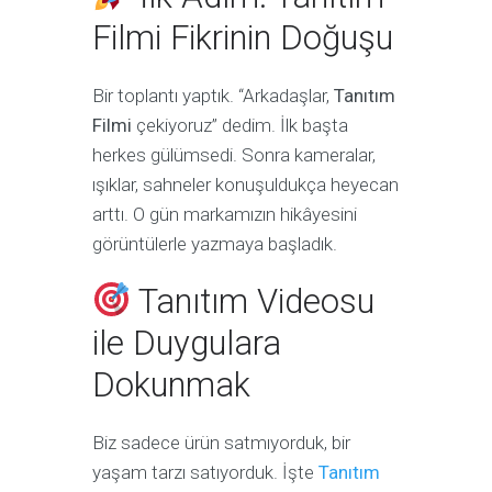
Filmi Fikrinin Doğuşu
Bir toplantı yaptık. “Arkadaşlar,
Tanıtım
Filmi
çekiyoruz” dedim. İlk başta
herkes gülümsedi. Sonra kameralar,
ışıklar, sahneler konuşuldukça heyecan
arttı. O gün markamızın hikâyesini
görüntülerle yazmaya başladık.
Tanıtım Videosu
ile Duygulara
Dokunmak
Biz sadece ürün satmıyorduk, bir
yaşam tarzı satıyorduk. İşte
Tanıtım