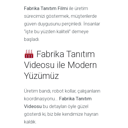
Fabrika Tanıtım Filmi
ile üretim
sürecimizi göstermek, müşterilerde
güven duygusunu perçinledi. İnsanlar
“işte bu yüzden kaliteli” demeye
başladı.
Fabrika Tanıtım
Videosu ile Modern
Yüzümüz
Üretim bandı, robot kollar, çalışanların
koordinasyonu…
Fabrika Tanıtım
Videosu
bu detayları öyle güzel
gösterdi ki, biz bile kendimize hayran
kaldık.