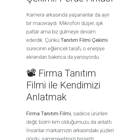
Kamera arkasında yaşananlar da ayrı
bir maceraydı. Mikrofon düşer, ışık
patlar ama biz gülmeye devam
ederdik. Çünkü
Tanıtım Filmi Çekimi
sürecinin eğlenceli tarafı, o enerjiye
ekrandan bakınca da yansıyordu.
📽 Firma Tanıtım
Filmi ile Kendimizi
Anlatmak
Firma Tanıtım Filmi
, sadece ürünleri
değil, bizim kim olduğumuzu da anlattı.
İnsanlar markamızın arkasındaki yüzleri
gördü, samimiyetimizi hissetti.