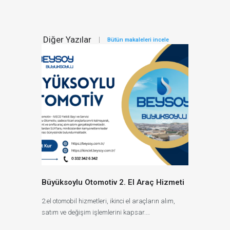
Diğer Yazılar
Bütün makaleleri incele
Büyüksoylu Otomotiv 2. El Araç Hizmeti
2.el otomobil hizmetleri, ikinci el araçların alım,
satım ve değişim işlemlerini kapsar.…