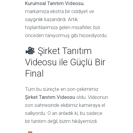
Kurumsal Tanıtım Videosu
,
markamıza ekstra bir ciddiyet ve
saygınlık kazandırdı. Artık
toplantılarımıza gelen misafirler, bizi
önceden tanıyormuş gibi hissediyordu.
Şirket Tanıtım
Videosu ile Güçlü Bir
Final
Tüm bu süreçte en son çekimimiz
Şirket Tanıtım Videosu
oldu. Videonun
son sahnesinde ekibimiz kameraya el
sallıyordu. O an anladık ki, bu sadece
bir tanıtım değil, bizim hikâyemizdi.