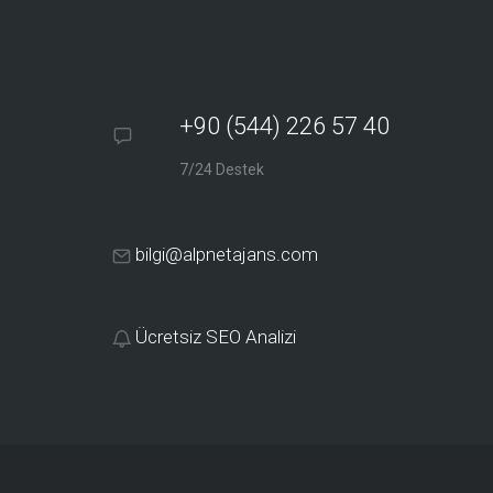
+90 (544) 226 57 40
7/24 Destek
bilgi@alpnetajans.com
Ücretsiz SEO Analizi