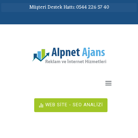
Müşteri Destek Hattı: 0544 226 57 40
WEB SİTE - SEO ANALİZİ