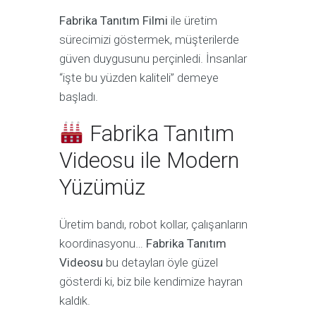
Fabrika Tanıtım Filmi
ile üretim
sürecimizi göstermek, müşterilerde
güven duygusunu perçinledi. İnsanlar
“işte bu yüzden kaliteli” demeye
başladı.
Fabrika Tanıtım
Videosu ile Modern
Yüzümüz
Üretim bandı, robot kollar, çalışanların
koordinasyonu…
Fabrika Tanıtım
Videosu
bu detayları öyle güzel
gösterdi ki, biz bile kendimize hayran
kaldık.