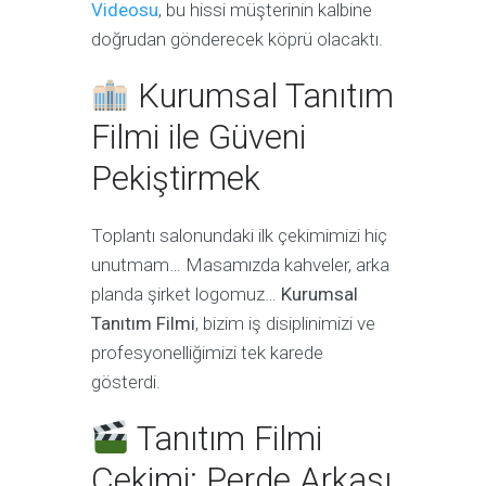
Videosu
, bu hissi müşterinin kalbine
doğrudan gönderecek köprü olacaktı.
Kurumsal Tanıtım
Filmi ile Güveni
Pekiştirmek
Toplantı salonundaki ilk çekimimizi hiç
unutmam… Masamızda kahveler, arka
planda şirket logomuz…
Kurumsal
Tanıtım Filmi
, bizim iş disiplinimizi ve
profesyonelliğimizi tek karede
gösterdi.
Tanıtım Filmi
Çekimi: Perde Arkası