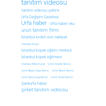
tanıtım videosu
tanıtım videosu çekimi
Urfa Değişim Gazetesi
Urfa haber
Urfa haber oku
ürün tanıtım filmi
İstanbul evden eve nakliyat
İstanbul Kurye
İstanbul köpek eğitim merkezi
İstanbul köpek eğitmeni
İstanbul Moto Kurye
İzmit Arçelik Servisi
İzmit Beyaz Eşya Servisi
İzmit Bosch Servisi
İzmit Samsung Servisi
İzmit Vestel Servisi
Şanlıurfa haber
şirket tanıtım videosu