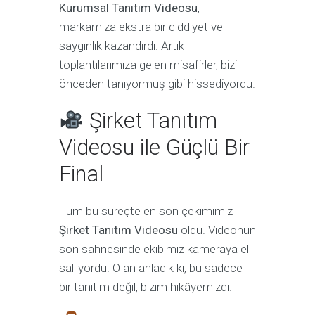
Kurumsal Tanıtım Videosu
,
markamıza ekstra bir ciddiyet ve
saygınlık kazandırdı. Artık
toplantılarımıza gelen misafirler, bizi
önceden tanıyormuş gibi hissediyordu.
Şirket Tanıtım
Videosu ile Güçlü Bir
Final
Tüm bu süreçte en son çekimimiz
Şirket Tanıtım Videosu
oldu. Videonun
son sahnesinde ekibimiz kameraya el
sallıyordu. O an anladık ki, bu sadece
bir tanıtım değil, bizim hikâyemizdi.