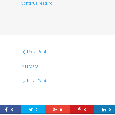
Continue reading
Prev. Post
All Posts
Next Post
0
0
0
0
0