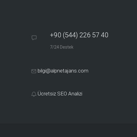
+90 (544) 226 57 40
7/24 Destek
bilgi@alpnetajans.com
Ücretsiz SEO Analizi