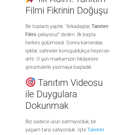
Filmi Fikrinin Doğuşu
Bir toplantı yaptık. “Arkadaşlar,
Tanıtım
Filmi
çekiyoruz” dedim. İlk başta
herkes gülümsedi. Sonra kameralar,
ışıklar, sahneler konuşuldukça heyecan
arttı. O gün markamızın hikâyesini
görüntülerle yazmaya başladık.
Tanıtım Videosu
ile Duygulara
Dokunmak
Biz sadece ürün satmıyorduk, bir
yaşam tarzı satıyorduk. İşte
Tanıtım