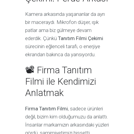
Kamera arkasında yaşananlar da ayrı
bir maceraydı. Mikrofon düşer, ışık
patlar ama biz gülmeye devam
ederdik. Çünkü
Tanıtım Filmi Çekimi
sürecinin eğlenceli tarafı, o enerjiye
ekrandan bakınca da yansıyordu.
📽 Firma Tanıtım
Filmi ile Kendimizi
Anlatmak
Firma Tanıtım Filmi
, sadece ürünleri
değil, bizim kim olduğumuzu da anlattı.
İnsanlar markamızın arkasındaki yüzleri
gördü, samimiyetimizi hissetti.