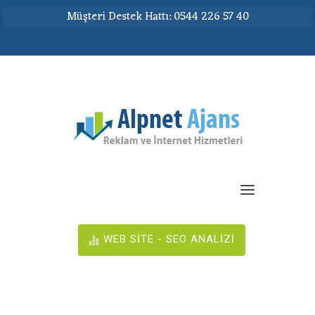
Müşteri Destek Hattı: 0544 226 57 40
WEB SİTE - SEO ANALİZİ