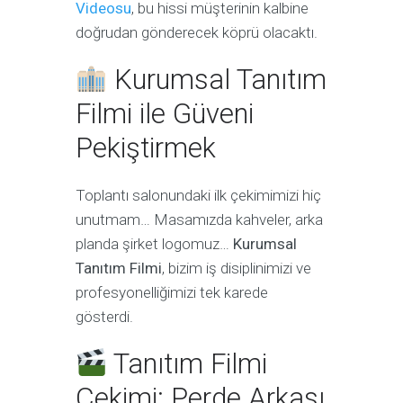
Videosu
, bu hissi müşterinin kalbine
doğrudan gönderecek köprü olacaktı.
Kurumsal Tanıtım
Filmi ile Güveni
Pekiştirmek
Toplantı salonundaki ilk çekimimizi hiç
unutmam… Masamızda kahveler, arka
planda şirket logomuz…
Kurumsal
Tanıtım Filmi
, bizim iş disiplinimizi ve
profesyonelliğimizi tek karede
gösterdi.
Tanıtım Filmi
Çekimi: Perde Arkası