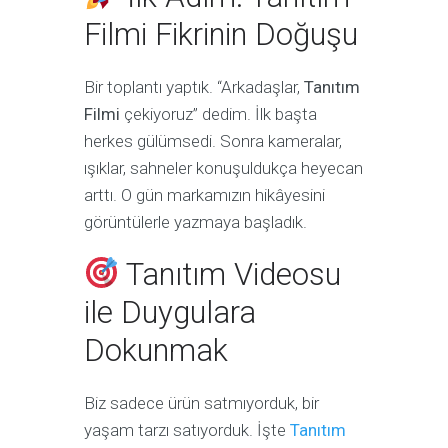
Filmi Fikrinin Doğuşu
Bir toplantı yaptık. “Arkadaşlar,
Tanıtım
Filmi
çekiyoruz” dedim. İlk başta
herkes gülümsedi. Sonra kameralar,
ışıklar, sahneler konuşuldukça heyecan
arttı. O gün markamızın hikâyesini
görüntülerle yazmaya başladık.
Tanıtım Videosu
ile Duygulara
Dokunmak
Biz sadece ürün satmıyorduk, bir
yaşam tarzı satıyorduk. İşte
Tanıtım