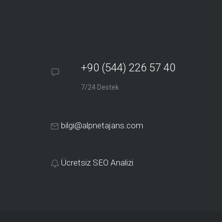
+90 (544) 226 57 40
7/24 Destek
bilgi@alpnetajans.com
Ücretsiz SEO Analizi