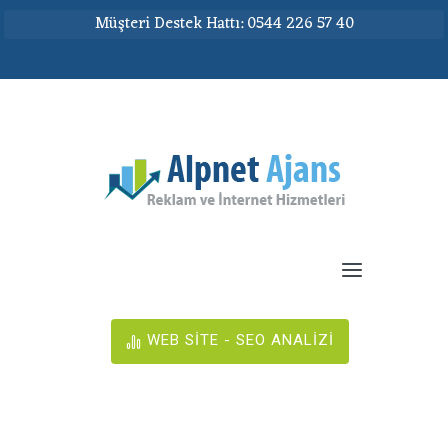
Müşteri Destek Hattı: 0544 226 57 40
WEB SİTE - SEO ANALİZİ