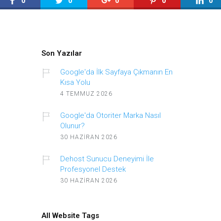
0
0
0
0
0
Son Yazılar
Google'da İlk Sayfaya Çıkmanın En
Kısa Yolu
4 TEMMUZ 2026
Google'da Otoriter Marka Nasıl
Olunur?
30 HAZIRAN 2026
Dehost Sunucu Deneyimi İle
Profesyonel Destek
30 HAZIRAN 2026
All Website Tags