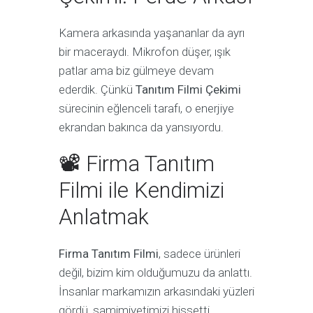
Kamera arkasında yaşananlar da ayrı
bir maceraydı. Mikrofon düşer, ışık
patlar ama biz gülmeye devam
ederdik. Çünkü
Tanıtım Filmi Çekimi
sürecinin eğlenceli tarafı, o enerjiye
ekrandan bakınca da yansıyordu.
📽 Firma Tanıtım
Filmi ile Kendimizi
Anlatmak
Firma Tanıtım Filmi
, sadece ürünleri
değil, bizim kim olduğumuzu da anlattı.
İnsanlar markamızın arkasındaki yüzleri
gördü, samimiyetimizi hissetti.