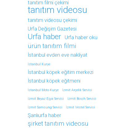
tanıtım filmi çekimi
tanıtım videosu
tanıtım videosu çekimi
Urfa Değişim Gazetesi
Urfa haber
Urfa haber oku
ürün tanıtım filmi
İstanbul evden eve nakliyat
İstanbul Kurye
İstanbul köpek eğitim merkezi
İstanbul köpek eğitmeni
İstanbul Moto Kurye
İzmit Arçelik Servisi
İzmit Beyaz Eşya Servisi
İzmit Bosch Servisi
İzmit Samsung Servisi
İzmit Vestel Servisi
Şanlıurfa haber
şirket tanıtım videosu