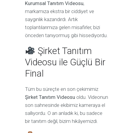
Kurumsal Tanıtım Videosu
,
markamıza ekstra bir ciddiyet ve
saygınlık kazandırdı. Artık
toplantılarımıza gelen misafirler, bizi
önceden tanıyormuş gibi hissediyordu.
Şirket Tanıtım
Videosu ile Güçlü Bir
Final
Tüm bu süreçte en son çekimimiz
Şirket Tanıtım Videosu
oldu. Videonun
son sahnesinde ekibimiz kameraya el
sallıyordu. O an anladık ki, bu sadece
bir tanıtım değil, bizim hikâyemizdi.