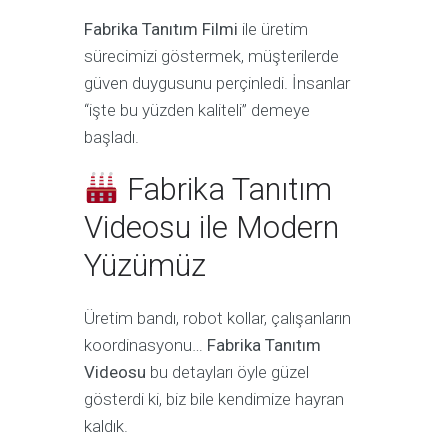
Fabrika Tanıtım Filmi
ile üretim
sürecimizi göstermek, müşterilerde
güven duygusunu perçinledi. İnsanlar
“işte bu yüzden kaliteli” demeye
başladı.
Fabrika Tanıtım
Videosu ile Modern
Yüzümüz
Üretim bandı, robot kollar, çalışanların
koordinasyonu…
Fabrika Tanıtım
Videosu
bu detayları öyle güzel
gösterdi ki, biz bile kendimize hayran
kaldık.