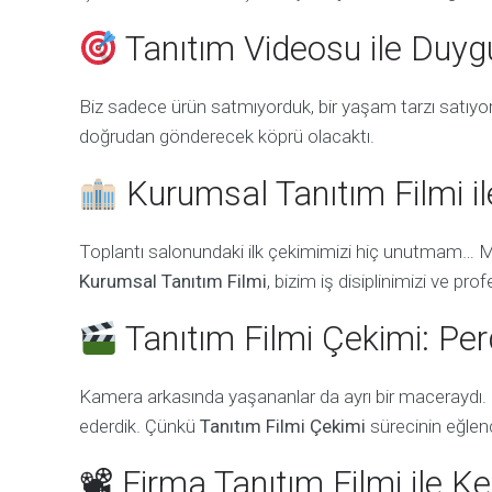
Tanıtım Videosu ile Duy
Biz sadece ürün satmıyorduk, bir yaşam tarzı satıyo
doğrudan gönderecek köprü olacaktı.
Kurumsal Tanıtım Filmi i
Toplantı salonundaki ilk çekimimizi hiç unutmam… 
Kurumsal Tanıtım Filmi
, bizim iş disiplinimizi ve pr
Tanıtım Filmi Çekimi: Per
Kamera arkasında yaşananlar da ayrı bir maceraydı.
ederdik. Çünkü
Tanıtım Filmi Çekimi
sürecinin eğlenc
📽 Firma Tanıtım Filmi ile 