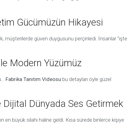
retim Gücümüzün Hikayesi
k, müşterilerde güven duygusunu perçinledi. İnsanlar “işte
 ile Modern Yüzümüz
nu…
Fabrika Tanıtım Videosu
bu detayları öyle güzel
e Dijital Dünyada Ses Getirmek
n en büyük silahı haline geldi. Kısa sürede binlerce kişiye