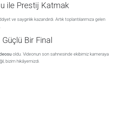
 ile Prestij Katmak
diyet ve saygınlık kazandırdı. Artık toplantılarımıza gelen
.
 Güçlü Bir Final
ideosu
oldu. Videonun son sahnesinde ekibimiz kameraya
ğil, bizim hikâyemizdi.