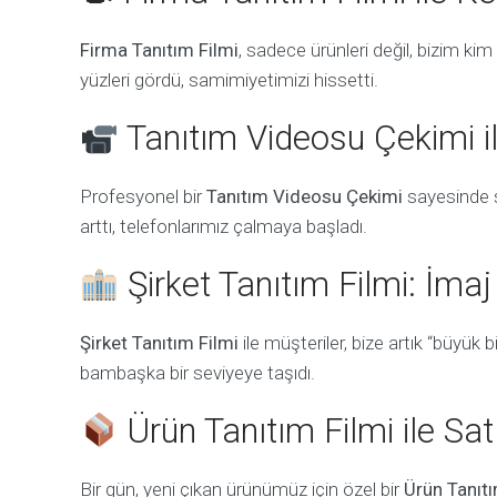
Firma Tanıtım Filmi
, sadece ürünleri değil, bizim k
yüzleri gördü, samimiyetimizi hissetti.
Tanıtım Videosu Çekimi il
Profesyonel bir
Tanıtım Videosu Çekimi
sayesinde s
arttı, telefonlarımız çalmaya başladı.
Şirket Tanıtım Filmi: İma
Şirket Tanıtım Filmi
ile müşteriler, bize artık “büyük 
bambaşka bir seviyeye taşıdı.
Ürün Tanıtım Filmi ile Sa
Bir gün, yeni çıkan ürünümüz için özel bir
Ürün Tanıtı