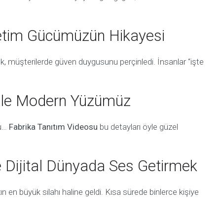
retim Gücümüzün Hikayesi
k, müşterilerde güven duygusunu perçinledi. İnsanlar “işte
 ile Modern Yüzümüz
nu…
Fabrika Tanıtım Videosu
bu detayları öyle güzel
e Dijital Dünyada Ses Getirmek
n en büyük silahı haline geldi. Kısa sürede binlerce kişiye