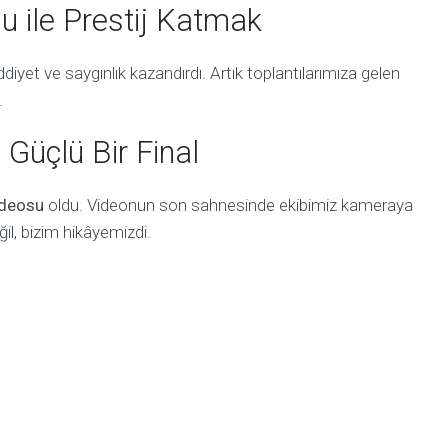
 ile Prestij Katmak
diyet ve saygınlık kazandırdı. Artık toplantılarımıza gelen
.
 Güçlü Bir Final
ideosu
oldu. Videonun son sahnesinde ekibimiz kameraya
ğil, bizim hikâyemizdi.