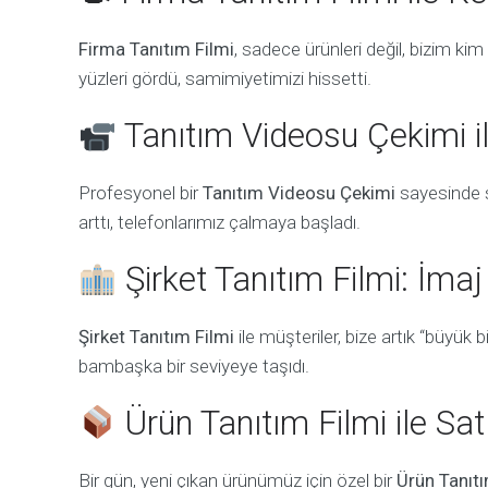
Firma Tanıtım Filmi
, sadece ürünleri değil, bizim k
yüzleri gördü, samimiyetimizi hissetti.
Tanıtım Videosu Çekimi il
Profesyonel bir
Tanıtım Videosu Çekimi
sayesinde s
arttı, telefonlarımız çalmaya başladı.
Şirket Tanıtım Filmi: İma
Şirket Tanıtım Filmi
ile müşteriler, bize artık “büyük 
bambaşka bir seviyeye taşıdı.
Ürün Tanıtım Filmi ile Sa
Bir gün, yeni çıkan ürünümüz için özel bir
Ürün Tanıtı