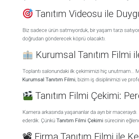
Tanıtım Videosu ile Duy
Biz sadece ürün satmıyorduk, bir yaşam tarzı satıyo
doğrudan gönderecek köprü olacaktı.
Kurumsal Tanıtım Filmi i
Toplantı salonundaki ilk çekimimizi hiç unutmam… 
Kurumsal Tanıtım Filmi
, bizim iş disiplinimizi ve pr
Tanıtım Filmi Çekimi: Per
Kamera arkasında yaşananlar da ayrı bir maceraydı.
ederdik. Çünkü
Tanıtım Filmi Çekimi
sürecinin eğlenc
📽 Firma Tanıtım Filmi ile 