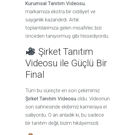
Kurumsal Tanıtım Videosu
,
markamıza ekstra bir ciddiyet ve
saygınlık kazandırdı. Artık
toplantılarımıza gelen misafirler, bizi
önceden tanıyormuş gibi hissediyordu.
Şirket Tanıtım
Videosu ile Güçlü Bir
Final
Tüm bu süreçte en son çekimimiz
Şirket Tanıtım Videosu
oldu. Videonun
son sahnesinde ekibimiz kameraya el
sallıyordu. O an anladık ki, bu sadece
bir tanıtım değil, bizim hikâyemizdi.