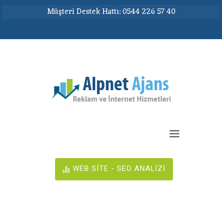
Müşteri Destek Hattı: 0544 226 57 40
WEB SİTE - SEO ANALİZİ