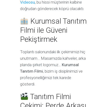
Videosu
, bu hissi müşterinin kalbine
doğrudan gönderecek köprü olacaktı.
Kurumsal Tanıtım
Filmi ile Güveni
Pekiştirmek
Toplantı salonundaki ilk çekimimizi hiç
unutmam… Masamızda kahveler, arka
planda şirket logomuz…
Kurumsal
Tanıtım Filmi
, bizim iş disiplinimizi ve
profesyonelliğimizi tek karede
gösterdi.
Tanıtım Filmi
Çekimi: Perde Arkası