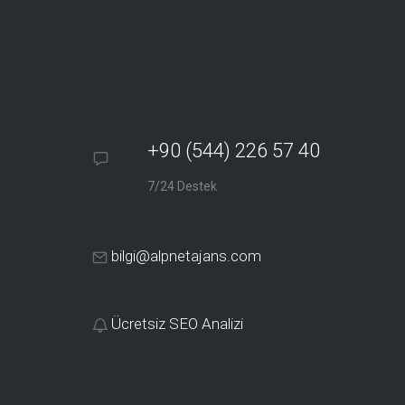
+90 (544) 226 57 40
7/24 Destek
bilgi@alpnetajans.com
Ücretsiz SEO Analizi