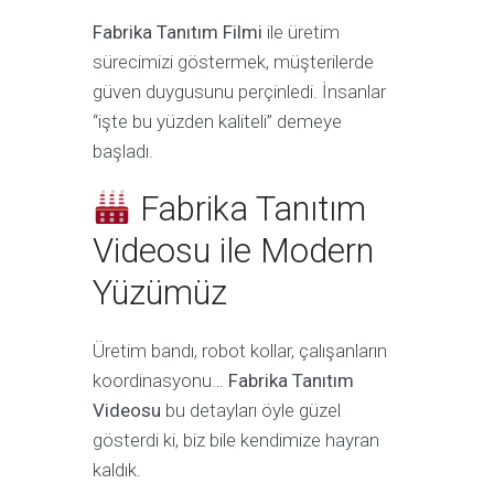
Fabrika Tanıtım Filmi
ile üretim
sürecimizi göstermek, müşterilerde
güven duygusunu perçinledi. İnsanlar
“işte bu yüzden kaliteli” demeye
başladı.
Fabrika Tanıtım
Videosu ile Modern
Yüzümüz
Üretim bandı, robot kollar, çalışanların
koordinasyonu…
Fabrika Tanıtım
Videosu
bu detayları öyle güzel
gösterdi ki, biz bile kendimize hayran
kaldık.