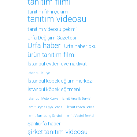
tanıtım filmi
tanıtım filmi çekimi
tanıtım videosu
tanıtım videosu çekimi
Urfa Değişim Gazetesi
Urfa haber
Urfa haber oku
ürün tanıtım filmi
İstanbul evden eve nakliyat
İstanbul Kurye
İstanbul köpek eğitim merkezi
İstanbul köpek eğitmeni
İstanbul Moto Kurye
İzmit Arçelik Servisi
İzmit Beyaz Eşya Servisi
İzmit Bosch Servisi
İzmit Samsung Servisi
İzmit Vestel Servisi
Şanlıurfa haber
şirket tanıtım videosu