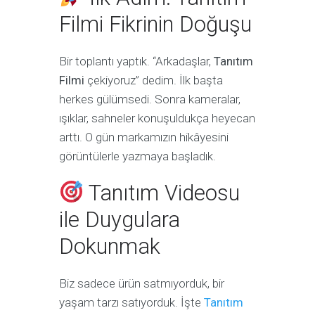
Filmi Fikrinin Doğuşu
Bir toplantı yaptık. “Arkadaşlar,
Tanıtım
Filmi
çekiyoruz” dedim. İlk başta
herkes gülümsedi. Sonra kameralar,
ışıklar, sahneler konuşuldukça heyecan
arttı. O gün markamızın hikâyesini
görüntülerle yazmaya başladık.
Tanıtım Videosu
ile Duygulara
Dokunmak
Biz sadece ürün satmıyorduk, bir
yaşam tarzı satıyorduk. İşte
Tanıtım