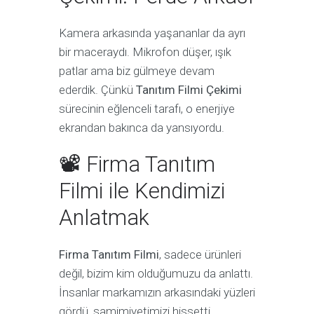
Kamera arkasında yaşananlar da ayrı
bir maceraydı. Mikrofon düşer, ışık
patlar ama biz gülmeye devam
ederdik. Çünkü
Tanıtım Filmi Çekimi
sürecinin eğlenceli tarafı, o enerjiye
ekrandan bakınca da yansıyordu.
📽 Firma Tanıtım
Filmi ile Kendimizi
Anlatmak
Firma Tanıtım Filmi
, sadece ürünleri
değil, bizim kim olduğumuzu da anlattı.
İnsanlar markamızın arkasındaki yüzleri
gördü, samimiyetimizi hissetti.