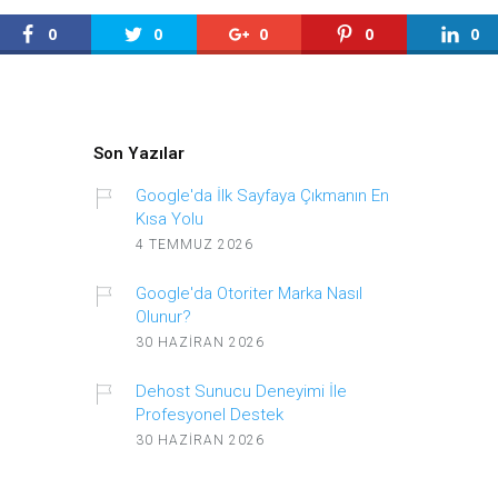
0
0
0
0
0
Son Yazılar
Google'da İlk Sayfaya Çıkmanın En
Kısa Yolu
4 TEMMUZ 2026
Google'da Otoriter Marka Nasıl
Olunur?
30 HAZIRAN 2026
Dehost Sunucu Deneyimi İle
Profesyonel Destek
30 HAZIRAN 2026