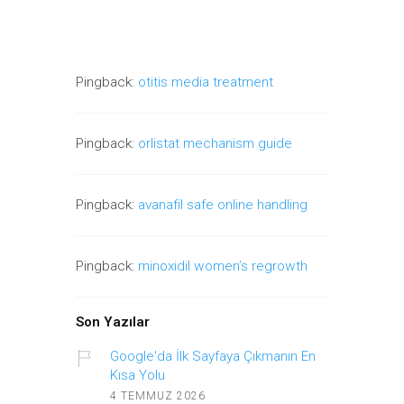
Pingback:
otitis media treatment
Pingback:
orlistat mechanism guide
Pingback:
avanafil safe online handling
Pingback:
minoxidil women’s regrowth
Son Yazılar
Google'da İlk Sayfaya Çıkmanın En
Kısa Yolu
4 TEMMUZ 2026