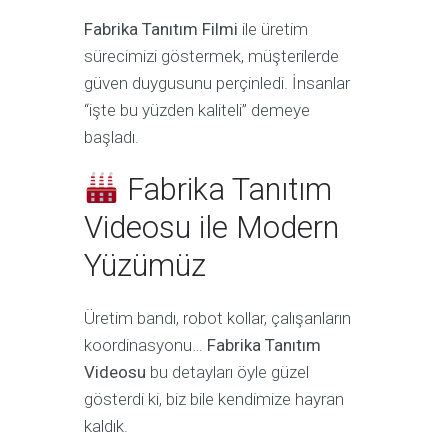
Fabrika Tanıtım Filmi
ile üretim
sürecimizi göstermek, müşterilerde
güven duygusunu perçinledi. İnsanlar
“işte bu yüzden kaliteli” demeye
başladı.
Fabrika Tanıtım
Videosu ile Modern
Yüzümüz
Üretim bandı, robot kollar, çalışanların
koordinasyonu…
Fabrika Tanıtım
Videosu
bu detayları öyle güzel
gösterdi ki, biz bile kendimize hayran
kaldık.