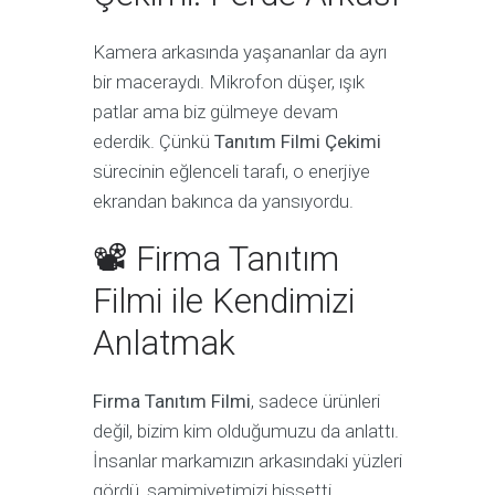
Kamera arkasında yaşananlar da ayrı
bir maceraydı. Mikrofon düşer, ışık
patlar ama biz gülmeye devam
ederdik. Çünkü
Tanıtım Filmi Çekimi
sürecinin eğlenceli tarafı, o enerjiye
ekrandan bakınca da yansıyordu.
📽 Firma Tanıtım
Filmi ile Kendimizi
Anlatmak
Firma Tanıtım Filmi
, sadece ürünleri
değil, bizim kim olduğumuzu da anlattı.
İnsanlar markamızın arkasındaki yüzleri
gördü, samimiyetimizi hissetti.