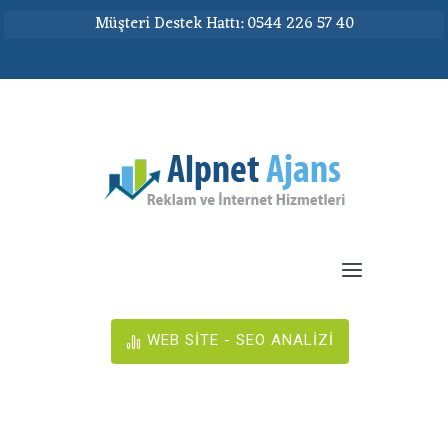
Müşteri Destek Hattı: 0544 226 57 40
WEB SİTE - SEO ANALİZİ