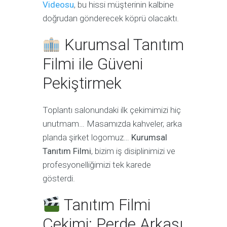
Videosu
, bu hissi müşterinin kalbine
doğrudan gönderecek köprü olacaktı.
Kurumsal Tanıtım
Filmi ile Güveni
Pekiştirmek
Toplantı salonundaki ilk çekimimizi hiç
unutmam… Masamızda kahveler, arka
planda şirket logomuz…
Kurumsal
Tanıtım Filmi
, bizim iş disiplinimizi ve
profesyonelliğimizi tek karede
gösterdi.
Tanıtım Filmi
Çekimi: Perde Arkası