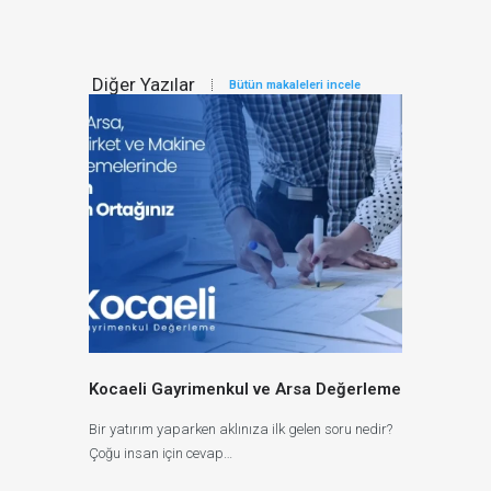
Diğer Yazılar
Bütün makaleleri incele
Kocaeli Gayrimenkul ve Arsa Değerleme
Bir yatırım yaparken aklınıza ilk gelen soru nedir?
Çoğu insan için cevap…