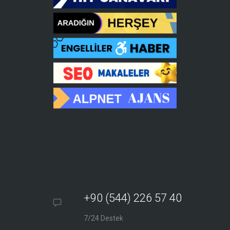
+90 (544) 226 57 40
7/24 Destek