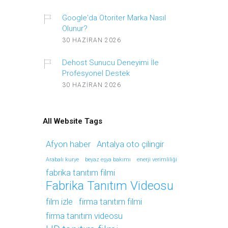
Google'da Otoriter Marka Nasıl
Olunur?
30 HAZIRAN 2026
Dehost Sunucu Deneyimi İle
Profesyonel Destek
30 HAZIRAN 2026
All Website Tags
Afyon haber
Antalya oto çilingir
Arabalı kurye
beyaz eşya bakımı
enerji verimliliği
fabrika tanıtım filmi
Fabrika Tanıtım Videosu
film izle
firma tanıtım filmi
firma tanıtım videosu