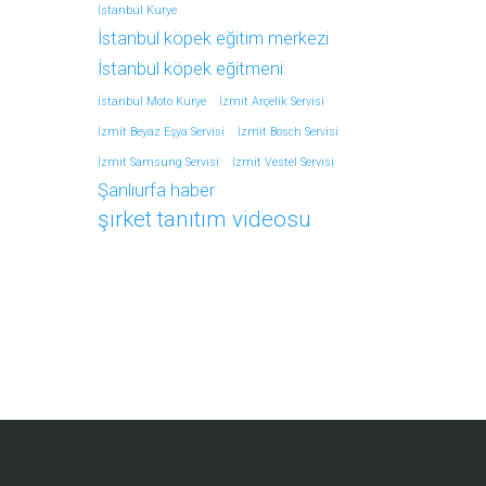
İstanbul Kurye
İstanbul köpek eğitim merkezi
İstanbul köpek eğitmeni
İstanbul Moto Kurye
İzmit Arçelik Servisi
İzmit Beyaz Eşya Servisi
İzmit Bosch Servisi
İzmit Samsung Servisi
İzmit Vestel Servisi
Şanlıurfa haber
şirket tanıtım videosu