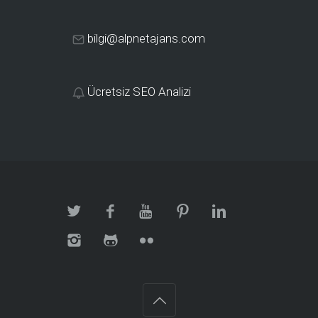
bilgi@alpnetajans.com
Ücretsiz SEO Analizi