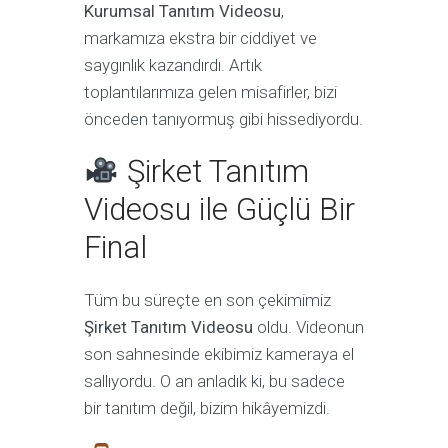
Kurumsal Tanıtım Videosu
,
markamıza ekstra bir ciddiyet ve
saygınlık kazandırdı. Artık
toplantılarımıza gelen misafirler, bizi
önceden tanıyormuş gibi hissediyordu.
Şirket Tanıtım
Videosu ile Güçlü Bir
Final
Tüm bu süreçte en son çekimimiz
Şirket Tanıtım Videosu
oldu. Videonun
son sahnesinde ekibimiz kameraya el
sallıyordu. O an anladık ki, bu sadece
bir tanıtım değil, bizim hikâyemizdi.