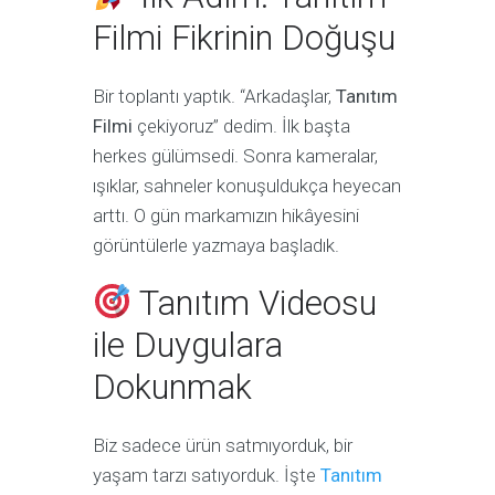
Filmi Fikrinin Doğuşu
Bir toplantı yaptık. “Arkadaşlar,
Tanıtım
Filmi
çekiyoruz” dedim. İlk başta
herkes gülümsedi. Sonra kameralar,
ışıklar, sahneler konuşuldukça heyecan
arttı. O gün markamızın hikâyesini
görüntülerle yazmaya başladık.
Tanıtım Videosu
ile Duygulara
Dokunmak
Biz sadece ürün satmıyorduk, bir
yaşam tarzı satıyorduk. İşte
Tanıtım