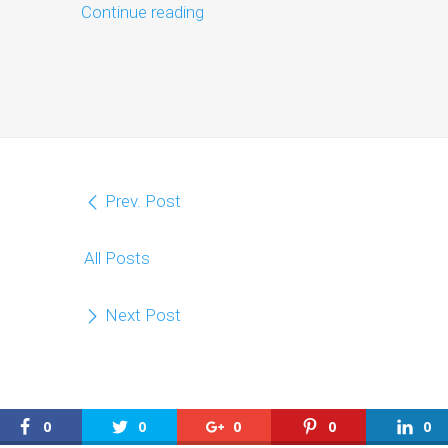
Continue reading
Prev. Post
All Posts
Next Post
0
0
0
0
0