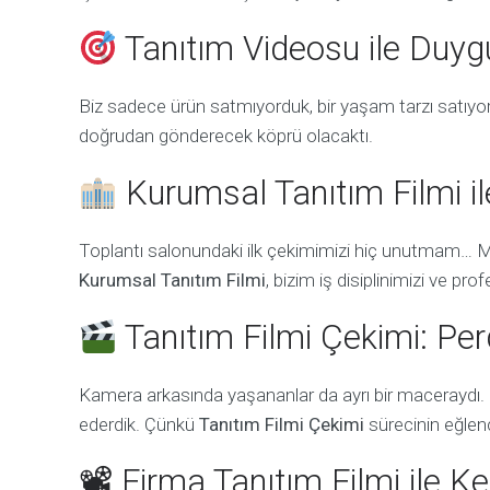
Tanıtım Videosu ile Duy
Biz sadece ürün satmıyorduk, bir yaşam tarzı satıyo
doğrudan gönderecek köprü olacaktı.
Kurumsal Tanıtım Filmi i
Toplantı salonundaki ilk çekimimizi hiç unutmam… 
Kurumsal Tanıtım Filmi
, bizim iş disiplinimizi ve pr
Tanıtım Filmi Çekimi: Per
Kamera arkasında yaşananlar da ayrı bir maceraydı.
ederdik. Çünkü
Tanıtım Filmi Çekimi
sürecinin eğlenc
📽 Firma Tanıtım Filmi ile 