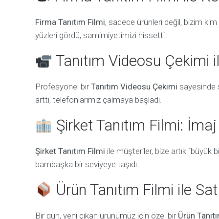
Firma Tanıtım Filmi
, sadece ürünleri değil, bizim k
yüzleri gördü, samimiyetimizi hissetti.
Tanıtım Videosu Çekimi il
Profesyonel bir
Tanıtım Videosu Çekimi
sayesinde s
arttı, telefonlarımız çalmaya başladı.
Şirket Tanıtım Filmi: İma
Şirket Tanıtım Filmi
ile müşteriler, bize artık “büyük 
bambaşka bir seviyeye taşıdı.
Ürün Tanıtım Filmi ile Sa
Bir gün, yeni çıkan ürünümüz için özel bir
Ürün Tanıtı