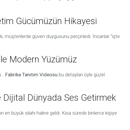
retim Gücümüzün Hikayesi
k, müşterilerde güven duygusunu perçinledi. İnsanlar “işte
 ile Modern Yüzümüz
nu…
Fabrika Tanıtım Videosu
bu detayları öyle güzel
e Dijital Dünyada Ses Getirmek
n en büyük silahı haline geldi. Kısa sürede binlerce kişiye