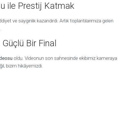
 ile Prestij Katmak
diyet ve saygınlık kazandırdı. Artık toplantılarımıza gelen
.
 Güçlü Bir Final
ideosu
oldu. Videonun son sahnesinde ekibimiz kameraya
ğil, bizim hikâyemizdi.