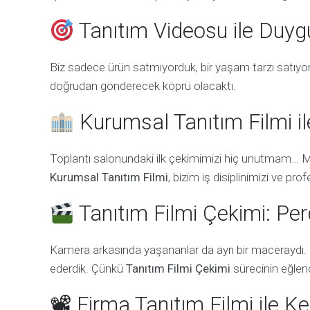
Tanıtım Videosu ile Duy
Biz sadece ürün satmıyorduk, bir yaşam tarzı satıyo
doğrudan gönderecek köprü olacaktı.
Kurumsal Tanıtım Filmi i
Toplantı salonundaki ilk çekimimizi hiç unutmam… 
Kurumsal Tanıtım Filmi
, bizim iş disiplinimizi ve pr
Tanıtım Filmi Çekimi: Per
Kamera arkasında yaşananlar da ayrı bir maceraydı.
ederdik. Çünkü
Tanıtım Filmi Çekimi
sürecinin eğlenc
📽 Firma Tanıtım Filmi ile 