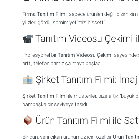
Firma Tanıtım Filmi
, sadece ürünleri değil, bizim k
yüzleri gördü, samimiyetimizi hissetti.
Tanıtım Videosu Çekimi il
Profesyonel bir
Tanıtım Videosu Çekimi
sayesinde s
arttı, telefonlarımız çalmaya başladı.
Şirket Tanıtım Filmi: İma
Şirket Tanıtım Filmi
ile müşteriler, bize artık “büyük 
bambaşka bir seviyeye taşıdı.
Ürün Tanıtım Filmi ile Sa
Bir gün, yeni çıkan ürünümüz için özel bir
Ürün Tanıtı