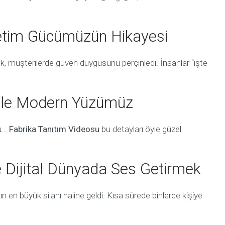
retim Gücümüzün Hikayesi
k, müşterilerde güven duygusunu perçinledi. İnsanlar “işte
 ile Modern Yüzümüz
nu…
Fabrika Tanıtım Videosu
bu detayları öyle güzel
e Dijital Dünyada Ses Getirmek
n en büyük silahı haline geldi. Kısa sürede binlerce kişiye