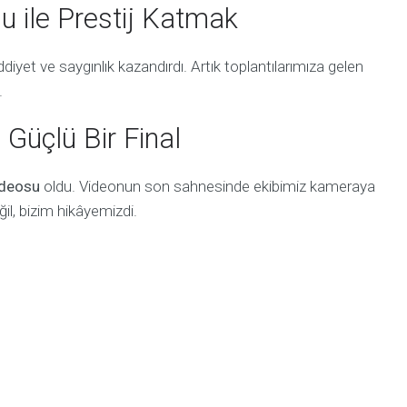
 ile Prestij Katmak
diyet ve saygınlık kazandırdı. Artık toplantılarımıza gelen
.
 Güçlü Bir Final
ideosu
oldu. Videonun son sahnesinde ekibimiz kameraya
ğil, bizim hikâyemizdi.