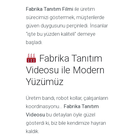
Fabrika Tanıtım Filmi
ile üretim
sürecimizi göstermek, müşterilerde
güven duygusunu perçinledi. İnsanlar
“işte bu yüzden kaliteli” demeye
başladı.
Fabrika Tanıtım
Videosu ile Modern
Yüzümüz
Üretim bandı, robot kollar, çalışanların
koordinasyonu…
Fabrika Tanıtım
Videosu
bu detayları öyle güzel
gösterdi ki, biz bile kendimize hayran
kaldık.