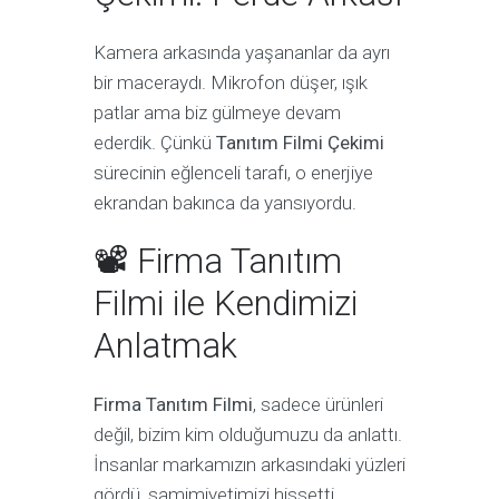
Kamera arkasında yaşananlar da ayrı
bir maceraydı. Mikrofon düşer, ışık
patlar ama biz gülmeye devam
ederdik. Çünkü
Tanıtım Filmi Çekimi
sürecinin eğlenceli tarafı, o enerjiye
ekrandan bakınca da yansıyordu.
📽 Firma Tanıtım
Filmi ile Kendimizi
Anlatmak
Firma Tanıtım Filmi
, sadece ürünleri
değil, bizim kim olduğumuzu da anlattı.
İnsanlar markamızın arkasındaki yüzleri
gördü, samimiyetimizi hissetti.