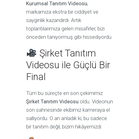
Kurumsal Tanıtım Videosu
,
markamıza ekstra bir ciddiyet ve
saygınlık kazandırdı. Artık
toplantılarımıza gelen misafirler, bizi
önceden tanıyormuş gibi hissediyordu.
Şirket Tanıtım
Videosu ile Güçlü Bir
Final
Tüm bu süreçte en son çekimimiz
Şirket Tanıtım Videosu
oldu. Videonun
son sahnesinde ekibimiz kameraya el
sallıyordu. O an anladık ki, bu sadece
bir tanıtım değil, bizim hikâyemizdi.