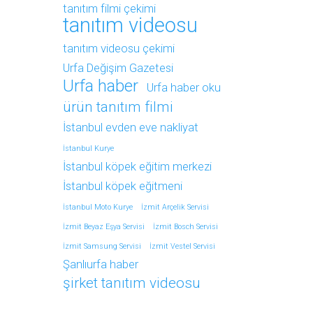
tanıtım filmi çekimi
tanıtım videosu
tanıtım videosu çekimi
Urfa Değişim Gazetesi
Urfa haber
Urfa haber oku
ürün tanıtım filmi
İstanbul evden eve nakliyat
İstanbul Kurye
İstanbul köpek eğitim merkezi
İstanbul köpek eğitmeni
İstanbul Moto Kurye
İzmit Arçelik Servisi
İzmit Beyaz Eşya Servisi
İzmit Bosch Servisi
İzmit Samsung Servisi
İzmit Vestel Servisi
Şanlıurfa haber
şirket tanıtım videosu