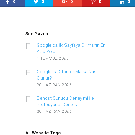
0
0
0
0
0
Son Yazılar
Google'da İlk Sayfaya Çıkmanın En
Kısa Yolu
4 TEMMUZ 2026
Google'da Otoriter Marka Nasıl
Olunur?
30 HAZIRAN 2026
Dehost Sunucu Deneyimi İle
Profesyonel Destek
30 HAZIRAN 2026
All Website Tags