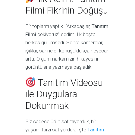
Filmi Fikrinin Doğuşu
Bir toplantı yaptık. “Arkadaşlar,
Tanıtım
Filmi
çekiyoruz” dedim. İlk başta
herkes gülümsedi. Sonra kameralar,
ışıklar, sahneler konuşuldukça heyecan
arttı. O gün markamızın hikâyesini
görüntülerle yazmaya başladık.
Tanıtım Videosu
ile Duygulara
Dokunmak
Biz sadece ürün satmıyorduk, bir
yaşam tarzı satıyorduk. İşte
Tanıtım