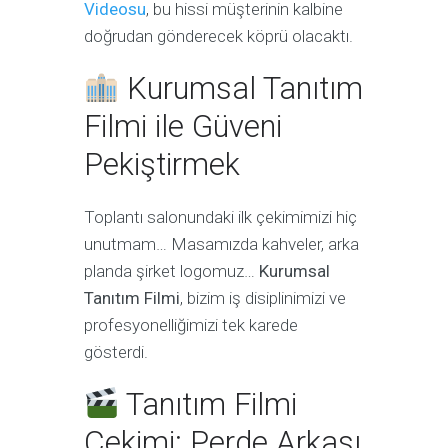
Videosu
, bu hissi müşterinin kalbine
doğrudan gönderecek köprü olacaktı.
Kurumsal Tanıtım
Filmi ile Güveni
Pekiştirmek
Toplantı salonundaki ilk çekimimizi hiç
unutmam… Masamızda kahveler, arka
planda şirket logomuz…
Kurumsal
Tanıtım Filmi
, bizim iş disiplinimizi ve
profesyonelliğimizi tek karede
gösterdi.
Tanıtım Filmi
Çekimi: Perde Arkası