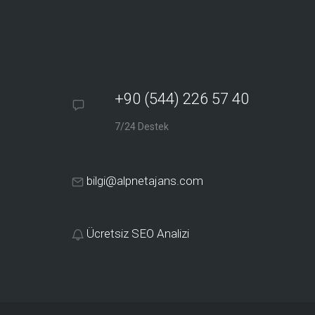
+90 (544) 226 57 40
7/24 Destek
bilgi@alpnetajans.com
Ücretsiz SEO Analizi