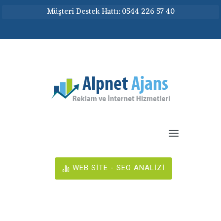
Müşteri Destek Hattı: 0544 226 57 40
WEB SİTE - SEO ANALİZİ