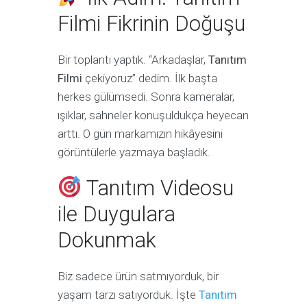
Filmi Fikrinin Doğuşu
Bir toplantı yaptık. “Arkadaşlar,
Tanıtım
Filmi
çekiyoruz” dedim. İlk başta
herkes gülümsedi. Sonra kameralar,
ışıklar, sahneler konuşuldukça heyecan
arttı. O gün markamızın hikâyesini
görüntülerle yazmaya başladık.
Tanıtım Videosu
ile Duygulara
Dokunmak
Biz sadece ürün satmıyorduk, bir
yaşam tarzı satıyorduk. İşte
Tanıtım