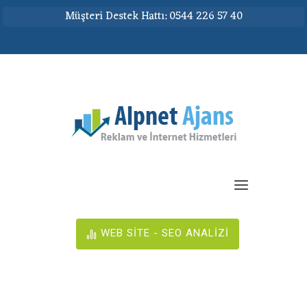
Müşteri Destek Hattı: 0544 226 57 40
WEB SİTE - SEO ANALİZİ