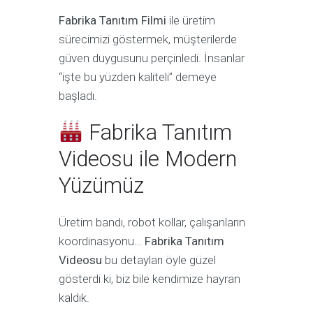
Fabrika Tanıtım Filmi
ile üretim
sürecimizi göstermek, müşterilerde
güven duygusunu perçinledi. İnsanlar
“işte bu yüzden kaliteli” demeye
başladı.
Fabrika Tanıtım
Videosu ile Modern
Yüzümüz
Üretim bandı, robot kollar, çalışanların
koordinasyonu…
Fabrika Tanıtım
Videosu
bu detayları öyle güzel
gösterdi ki, biz bile kendimize hayran
kaldık.