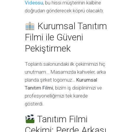
Videosu
, bu hissi müşterinin kalbine
doğrudan gönderecek köprü olacaktı.
Kurumsal Tanıtım
Filmi ile Güveni
Pekiştirmek
Toplantı salonundaki ilk çekimimizi hiç
unutmam… Masamızda kahveler, arka
planda şirket logomuz…
Kurumsal
Tanıtım Filmi
, bizim iş disiplinimizi ve
profesyonelliğimizi tek karede
gösterdi.
Tanıtım Filmi
Çekimi: Perde Arkası