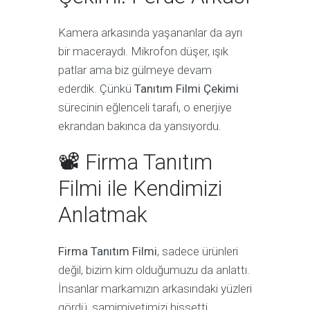
Kamera arkasında yaşananlar da ayrı
bir maceraydı. Mikrofon düşer, ışık
patlar ama biz gülmeye devam
ederdik. Çünkü
Tanıtım Filmi Çekimi
sürecinin eğlenceli tarafı, o enerjiye
ekrandan bakınca da yansıyordu.
📽 Firma Tanıtım
Filmi ile Kendimizi
Anlatmak
Firma Tanıtım Filmi
, sadece ürünleri
değil, bizim kim olduğumuzu da anlattı.
İnsanlar markamızın arkasındaki yüzleri
gördü, samimiyetimizi hissetti.