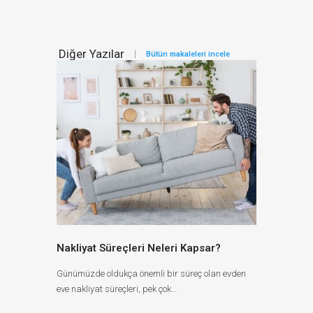
Diğer Yazılar
Bütün makaleleri incele
Nakliyat Süreçleri Neleri Kapsar?
Günümüzde oldukça önemli bir süreç olan evden
eve nakliyat süreçleri, pek çok…