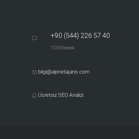
+90 (544) 226 57 40
7/24 Destek
bilgi@alpnetajans.com
Ücretsiz SEO Analizi