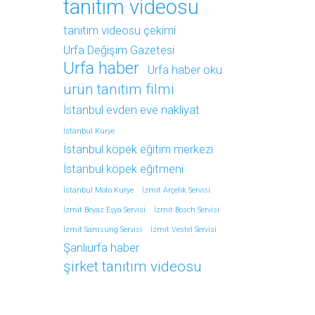
tanıtım videosu
tanıtım videosu çekimi
Urfa Değişim Gazetesi
Urfa haber
Urfa haber oku
ürün tanıtım filmi
İstanbul evden eve nakliyat
İstanbul Kurye
İstanbul köpek eğitim merkezi
İstanbul köpek eğitmeni
İstanbul Moto Kurye
İzmit Arçelik Servisi
İzmit Beyaz Eşya Servisi
İzmit Bosch Servisi
İzmit Samsung Servisi
İzmit Vestel Servisi
Şanlıurfa haber
şirket tanıtım videosu