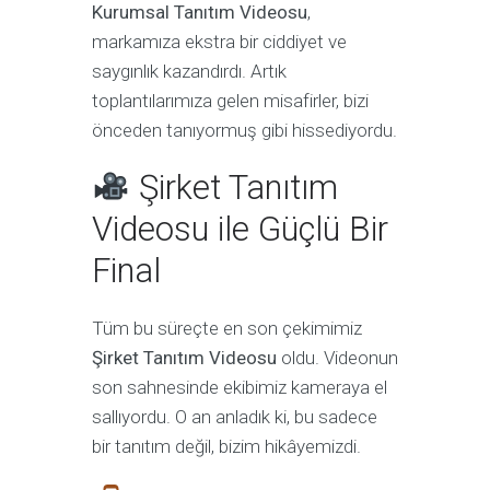
Kurumsal Tanıtım Videosu
,
markamıza ekstra bir ciddiyet ve
saygınlık kazandırdı. Artık
toplantılarımıza gelen misafirler, bizi
önceden tanıyormuş gibi hissediyordu.
Şirket Tanıtım
Videosu ile Güçlü Bir
Final
Tüm bu süreçte en son çekimimiz
Şirket Tanıtım Videosu
oldu. Videonun
son sahnesinde ekibimiz kameraya el
sallıyordu. O an anladık ki, bu sadece
bir tanıtım değil, bizim hikâyemizdi.