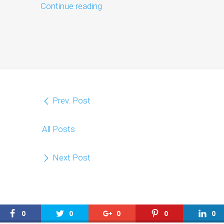
Continue reading
Prev. Post
All Posts
Next Post
0
0
0
0
0