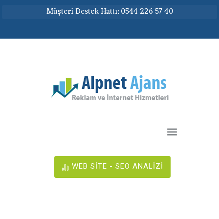
Müşteri Destek Hattı: 0544 226 57 40
WEB SİTE - SEO ANALİZİ