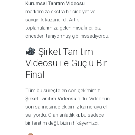
Kurumsal Tanıtım Videosu
,
markamıza ekstra bir ciddiyet ve
saygınlık kazandırdı. Artık
toplantılarımıza gelen misafirler, bizi
önceden tanıyormuş gibi hissediyordu.
Şirket Tanıtım
Videosu ile Güçlü Bir
Final
Tüm bu süreçte en son çekimimiz
Şirket Tanıtım Videosu
oldu. Videonun
son sahnesinde ekibimiz kameraya el
sallıyordu. O an anladık ki, bu sadece
bir tanıtım değil, bizim hikâyemizdi.