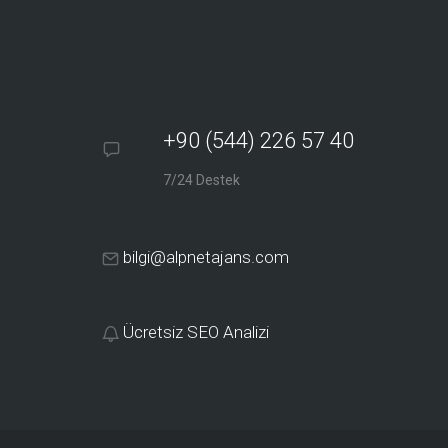
+90 (544) 226 57 40
7/24 Destek
bilgi@alpnetajans.com
Ücretsiz SEO Analizi