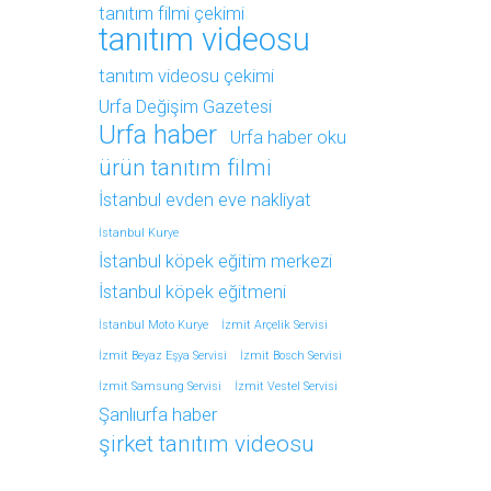
tanıtım filmi çekimi
tanıtım videosu
tanıtım videosu çekimi
Urfa Değişim Gazetesi
Urfa haber
Urfa haber oku
ürün tanıtım filmi
İstanbul evden eve nakliyat
İstanbul Kurye
İstanbul köpek eğitim merkezi
İstanbul köpek eğitmeni
İstanbul Moto Kurye
İzmit Arçelik Servisi
İzmit Beyaz Eşya Servisi
İzmit Bosch Servisi
İzmit Samsung Servisi
İzmit Vestel Servisi
Şanlıurfa haber
şirket tanıtım videosu