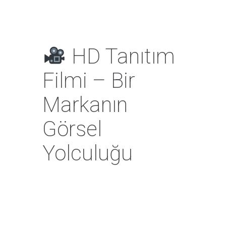
HD Tanıtım
Filmi – Bir
Markanın
Görsel
Yolculuğu