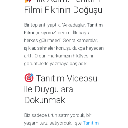
Filmi Fikrinin Doğuşu
Bir toplantı yaptık. “Arkadaşlar,
Tanıtım
Filmi
çekiyoruz” dedim. İlk başta
herkes gülümsedi. Sonra kameralar,
ışıklar, sahneler konuşuldukça heyecan
arttı. O gün markamızın hikâyesini
görüntülerle yazmaya başladık.
Tanıtım Videosu
ile Duygulara
Dokunmak
Biz sadece ürün satmıyorduk, bir
yaşam tarzı satıyorduk. İşte
Tanıtım