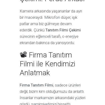
Kamera arkasında yaşananlar da ayrı
bir maceraydı. Mikrofon düşer, ışık
patlar ama biz gülmeye devam
ederdik. Çünkü
Tanıtım Filmi Çekimi
sürecinin eğlenceli tarafı, o enerjiye
ekrandan bakınca da yansıyordu.
📽 Firma Tanıtım
Filmi ile Kendimizi
Anlatmak
Firma Tanıtım Filmi
, sadece ürünleri
değil, bizim kim olduğumuzu da anlattı.
İnsanlar markamızın arkasındaki yüzleri
gördü, samimiyetimizi hissetti.