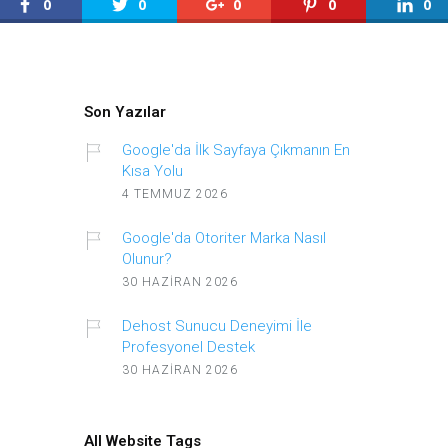
0
0
0
0
0
Son Yazılar
Google'da İlk Sayfaya Çıkmanın En
Kısa Yolu
4 TEMMUZ 2026
Google'da Otoriter Marka Nasıl
Olunur?
30 HAZIRAN 2026
Dehost Sunucu Deneyimi İle
Profesyonel Destek
30 HAZIRAN 2026
All Website Tags