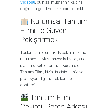
Videosu
, bu hissi müşterinin kalbine
doğrudan gönderecek köprü olacaktı.
Kurumsal Tanıtım
Filmi ile Güveni
Pekiştirmek
Toplantı salonundaki ilk çekimimizi hiç
unutmam… Masamızda kahveler, arka
planda şirket logomuz…
Kurumsal
Tanıtım Filmi
, bizim iş disiplinimizi ve
profesyonelliğimizi tek karede
gösterdi.
Tanıtım Filmi
Çekimi: Perde Arkası