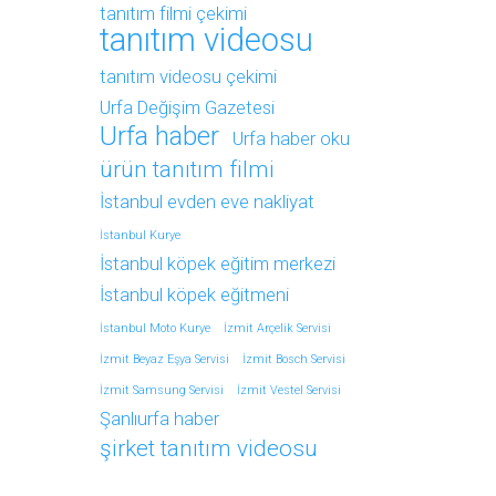
tanıtım filmi çekimi
tanıtım videosu
tanıtım videosu çekimi
Urfa Değişim Gazetesi
Urfa haber
Urfa haber oku
ürün tanıtım filmi
İstanbul evden eve nakliyat
İstanbul Kurye
İstanbul köpek eğitim merkezi
İstanbul köpek eğitmeni
İstanbul Moto Kurye
İzmit Arçelik Servisi
İzmit Beyaz Eşya Servisi
İzmit Bosch Servisi
İzmit Samsung Servisi
İzmit Vestel Servisi
Şanlıurfa haber
şirket tanıtım videosu