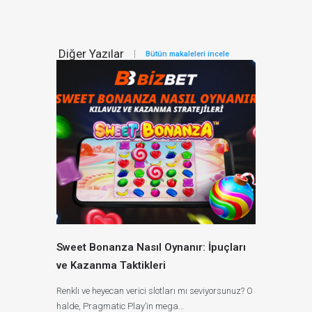
Diğer Yazılar
Bütün makaleleri incele
Sweet Bonanza Nasıl Oynanır: İpuçları
ve Kazanma Taktikleri
Renkli ve heyecan verici slotları mı seviyorsunuz? O
halde, Pragmatic Play’in mega…