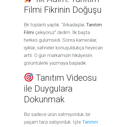
Filmi Fikrinin Doğuşu
Bir toplantı yaptık. “Arkadaşlar,
Tanıtım
Filmi
çekiyoruz” dedim. İlk başta
herkes gülümsedi. Sonra kameralar,
ışıklar, sahneler konuşuldukça heyecan
arttı. O gün markamızın hikâyesini
görüntülerle yazmaya başladık.
Tanıtım Videosu
ile Duygulara
Dokunmak
Biz sadece ürün satmıyorduk, bir
yaşam tarzı satıyorduk. İşte
Tanıtım