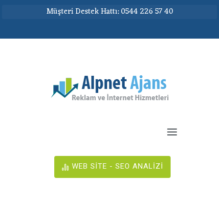
Müşteri Destek Hattı: 0544 226 57 40
WEB SİTE - SEO ANALİZİ