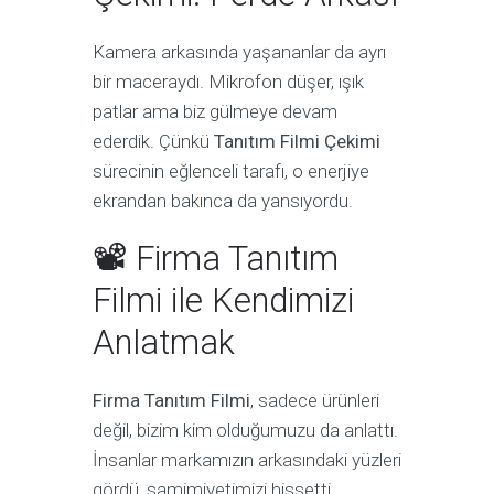
Kamera arkasında yaşananlar da ayrı
bir maceraydı. Mikrofon düşer, ışık
patlar ama biz gülmeye devam
ederdik. Çünkü
Tanıtım Filmi Çekimi
sürecinin eğlenceli tarafı, o enerjiye
ekrandan bakınca da yansıyordu.
📽 Firma Tanıtım
Filmi ile Kendimizi
Anlatmak
Firma Tanıtım Filmi
, sadece ürünleri
değil, bizim kim olduğumuzu da anlattı.
İnsanlar markamızın arkasındaki yüzleri
gördü, samimiyetimizi hissetti.