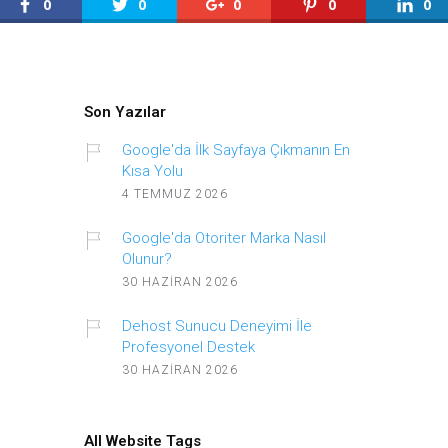
0
0
0
0
0
Son Yazılar
Google'da İlk Sayfaya Çıkmanın En
Kısa Yolu
4 TEMMUZ 2026
Google'da Otoriter Marka Nasıl
Olunur?
30 HAZIRAN 2026
Dehost Sunucu Deneyimi İle
Profesyonel Destek
30 HAZIRAN 2026
All Website Tags