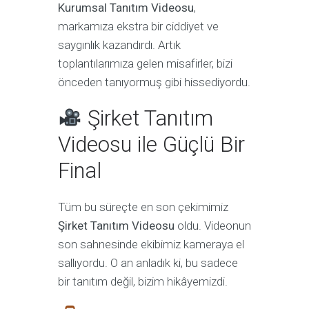
Kurumsal Tanıtım Videosu
,
markamıza ekstra bir ciddiyet ve
saygınlık kazandırdı. Artık
toplantılarımıza gelen misafirler, bizi
önceden tanıyormuş gibi hissediyordu.
Şirket Tanıtım
Videosu ile Güçlü Bir
Final
Tüm bu süreçte en son çekimimiz
Şirket Tanıtım Videosu
oldu. Videonun
son sahnesinde ekibimiz kameraya el
sallıyordu. O an anladık ki, bu sadece
bir tanıtım değil, bizim hikâyemizdi.