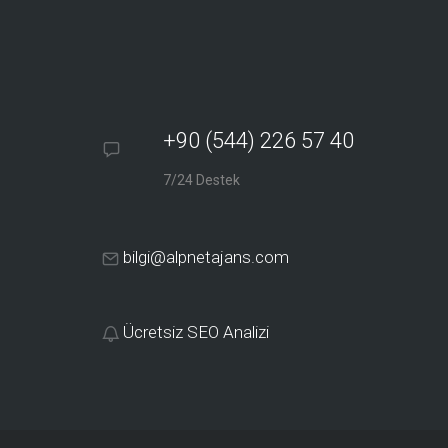
+90 (544) 226 57 40
7/24 Destek
bilgi@alpnetajans.com
Ücretsiz SEO Analizi