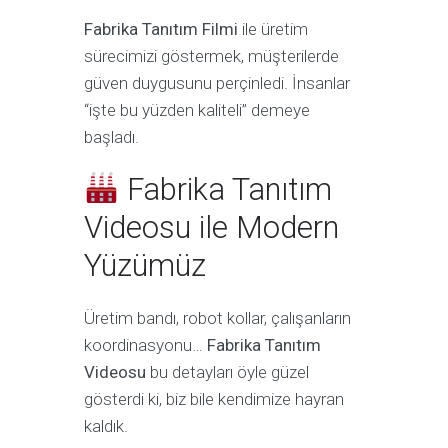
Fabrika Tanıtım Filmi
ile üretim
sürecimizi göstermek, müşterilerde
güven duygusunu perçinledi. İnsanlar
“işte bu yüzden kaliteli” demeye
başladı.
Fabrika Tanıtım
Videosu ile Modern
Yüzümüz
Üretim bandı, robot kollar, çalışanların
koordinasyonu…
Fabrika Tanıtım
Videosu
bu detayları öyle güzel
gösterdi ki, biz bile kendimize hayran
kaldık.