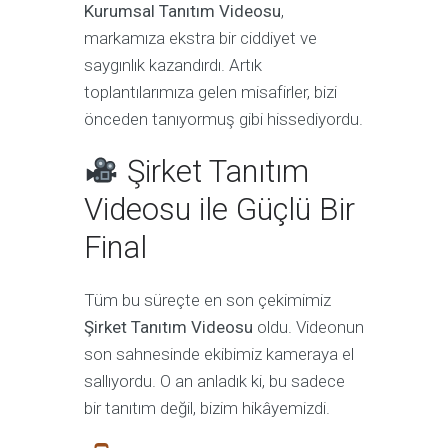
Kurumsal Tanıtım Videosu
,
markamıza ekstra bir ciddiyet ve
saygınlık kazandırdı. Artık
toplantılarımıza gelen misafirler, bizi
önceden tanıyormuş gibi hissediyordu.
Şirket Tanıtım
Videosu ile Güçlü Bir
Final
Tüm bu süreçte en son çekimimiz
Şirket Tanıtım Videosu
oldu. Videonun
son sahnesinde ekibimiz kameraya el
sallıyordu. O an anladık ki, bu sadece
bir tanıtım değil, bizim hikâyemizdi.