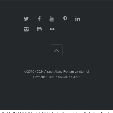
©2010 - 2024
Alpnet Ajans Reklam ve İnternet
Hizmetleri
. Bütün hakları saklıdır.