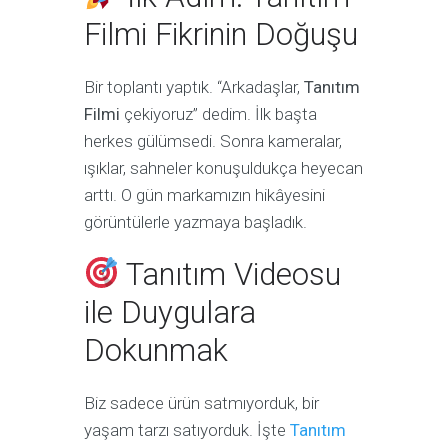
Filmi Fikrinin Doğuşu
Bir toplantı yaptık. “Arkadaşlar,
Tanıtım
Filmi
çekiyoruz” dedim. İlk başta
herkes gülümsedi. Sonra kameralar,
ışıklar, sahneler konuşuldukça heyecan
arttı. O gün markamızın hikâyesini
görüntülerle yazmaya başladık.
Tanıtım Videosu
ile Duygulara
Dokunmak
Biz sadece ürün satmıyorduk, bir
yaşam tarzı satıyorduk. İşte
Tanıtım