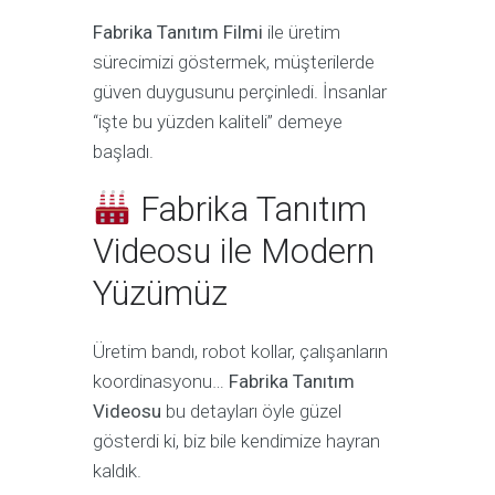
Fabrika Tanıtım Filmi
ile üretim
sürecimizi göstermek, müşterilerde
güven duygusunu perçinledi. İnsanlar
“işte bu yüzden kaliteli” demeye
başladı.
Fabrika Tanıtım
Videosu ile Modern
Yüzümüz
Üretim bandı, robot kollar, çalışanların
koordinasyonu…
Fabrika Tanıtım
Videosu
bu detayları öyle güzel
gösterdi ki, biz bile kendimize hayran
kaldık.