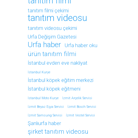
tanıtım filmi
tanıtım filmi çekimi
tanıtım videosu
tanıtım videosu çekimi
Urfa Değişim Gazetesi
Urfa haber
Urfa haber oku
ürün tanıtım filmi
İstanbul evden eve nakliyat
İstanbul Kurye
İstanbul köpek eğitim merkezi
İstanbul köpek eğitmeni
İstanbul Moto Kurye
İzmit Arçelik Servisi
İzmit Beyaz Eşya Servisi
İzmit Bosch Servisi
İzmit Samsung Servisi
İzmit Vestel Servisi
Şanlıurfa haber
şirket tanıtım videosu