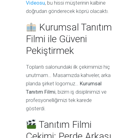
Videosu
, bu hissi müşterinin kalbine
doğrudan gönderecek köprü olacaktı.
Kurumsal Tanıtım
Filmi ile Güveni
Pekiştirmek
Toplantı salonundaki ilk çekimimizi hiç
unutmam… Masamızda kahveler, arka
planda şirket logomuz…
Kurumsal
Tanıtım Filmi
, bizim iş disiplinimizi ve
profesyonelliğimizi tek karede
gösterdi.
Tanıtım Filmi
Çekimi: Perde Arkası