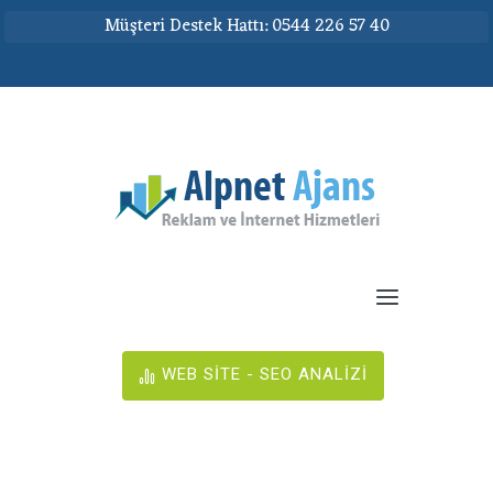
Müşteri Destek Hattı: 0544 226 57 40
WEB SİTE - SEO ANALİZİ