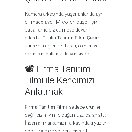
Kamera arkasında yaşananlar da ayrı
bir maceraydı. Mikrofon düşer, ışık
patlar ama biz gülmeye devam
ederdik. Çünkü
Tanıtım Filmi Çekimi
sürecinin eğlenceli tarafı, o enerjiye
ekrandan bakınca da yansıyordu.
📽 Firma Tanıtım
Filmi ile Kendimizi
Anlatmak
Firma Tanıtım Filmi
, sadece ürünleri
değil, bizim kim olduğumuzu da anlattı.
İnsanlar markamızın arkasındaki yüzleri
gördü, samimiyetimizi hissetti.