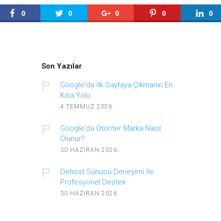
0
0
0
0
0
Son Yazılar
Google'da İlk Sayfaya Çıkmanın En
Kısa Yolu
4 TEMMUZ 2026
Google'da Otoriter Marka Nasıl
Olunur?
30 HAZIRAN 2026
Dehost Sunucu Deneyimi İle
Profesyonel Destek
30 HAZIRAN 2026