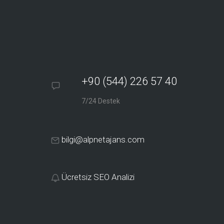
+90 (544) 226 57 40
7/24 Destek
bilgi@alpnetajans.com
Ücretsiz SEO Analizi