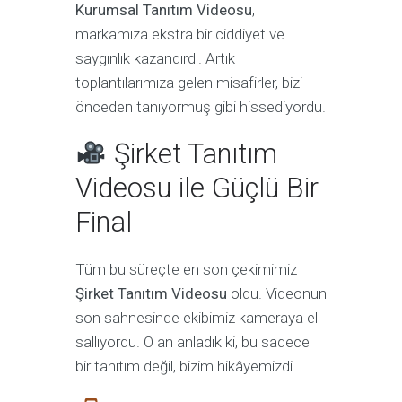
Kurumsal Tanıtım Videosu
,
markamıza ekstra bir ciddiyet ve
saygınlık kazandırdı. Artık
toplantılarımıza gelen misafirler, bizi
önceden tanıyormuş gibi hissediyordu.
Şirket Tanıtım
Videosu ile Güçlü Bir
Final
Tüm bu süreçte en son çekimimiz
Şirket Tanıtım Videosu
oldu. Videonun
son sahnesinde ekibimiz kameraya el
sallıyordu. O an anladık ki, bu sadece
bir tanıtım değil, bizim hikâyemizdi.