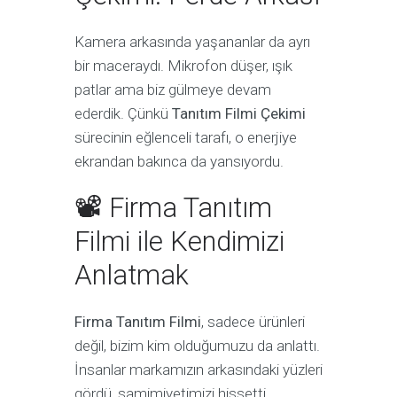
Kamera arkasında yaşananlar da ayrı
bir maceraydı. Mikrofon düşer, ışık
patlar ama biz gülmeye devam
ederdik. Çünkü
Tanıtım Filmi Çekimi
sürecinin eğlenceli tarafı, o enerjiye
ekrandan bakınca da yansıyordu.
📽 Firma Tanıtım
Filmi ile Kendimizi
Anlatmak
Firma Tanıtım Filmi
, sadece ürünleri
değil, bizim kim olduğumuzu da anlattı.
İnsanlar markamızın arkasındaki yüzleri
gördü, samimiyetimizi hissetti.