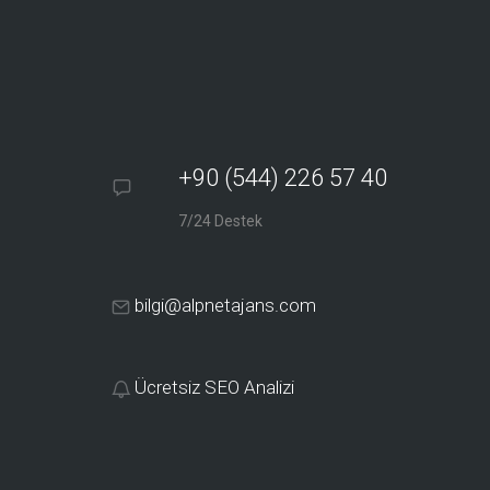
+90 (544) 226 57 40
7/24 Destek
bilgi@alpnetajans.com
Ücretsiz SEO Analizi