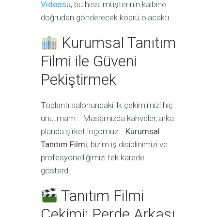
Videosu
, bu hissi müşterinin kalbine
doğrudan gönderecek köprü olacaktı.
Kurumsal Tanıtım
Filmi ile Güveni
Pekiştirmek
Toplantı salonundaki ilk çekimimizi hiç
unutmam… Masamızda kahveler, arka
planda şirket logomuz…
Kurumsal
Tanıtım Filmi
, bizim iş disiplinimizi ve
profesyonelliğimizi tek karede
gösterdi.
Tanıtım Filmi
Çekimi: Perde Arkası