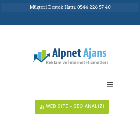
Müşteri Destek Hattı: 0544 226 57 40
WEB SİTE - SEO ANALİZİ