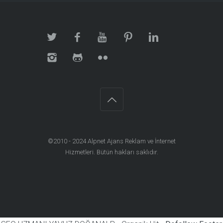
©2010 - 2024
Alpnet Ajans Reklam ve İnternet
Hizmetleri
. Bütün hakları saklıdır.