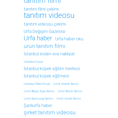
tanıtım filmi
tanıtım filmi çekimi
tanıtım videosu
tanıtım videosu çekimi
Urfa Değişim Gazetesi
Urfa haber
Urfa haber oku
ürün tanıtım filmi
İstanbul evden eve nakliyat
İstanbul Kurye
İstanbul köpek eğitim merkezi
İstanbul köpek eğitmeni
İstanbul Moto Kurye
İzmit Arçelik Servisi
İzmit Beyaz Eşya Servisi
İzmit Bosch Servisi
İzmit Samsung Servisi
İzmit Vestel Servisi
Şanlıurfa haber
şirket tanıtım videosu