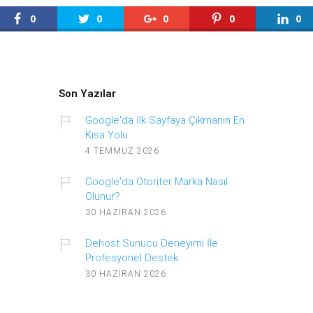
0
0
0
0
0
Son Yazılar
Google'da İlk Sayfaya Çıkmanın En
Kısa Yolu
4 TEMMUZ 2026
Google'da Otoriter Marka Nasıl
Olunur?
30 HAZIRAN 2026
Dehost Sunucu Deneyimi İle
Profesyonel Destek
30 HAZIRAN 2026