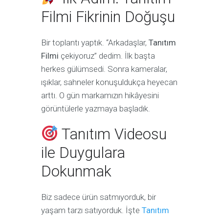
Filmi Fikrinin Doğuşu
Bir toplantı yaptık. “Arkadaşlar,
Tanıtım
Filmi
çekiyoruz” dedim. İlk başta
herkes gülümsedi. Sonra kameralar,
ışıklar, sahneler konuşuldukça heyecan
arttı. O gün markamızın hikâyesini
görüntülerle yazmaya başladık.
Tanıtım Videosu
ile Duygulara
Dokunmak
Biz sadece ürün satmıyorduk, bir
yaşam tarzı satıyorduk. İşte
Tanıtım