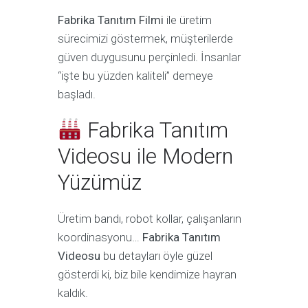
Fabrika Tanıtım Filmi
ile üretim
sürecimizi göstermek, müşterilerde
güven duygusunu perçinledi. İnsanlar
“işte bu yüzden kaliteli” demeye
başladı.
Fabrika Tanıtım
Videosu ile Modern
Yüzümüz
Üretim bandı, robot kollar, çalışanların
koordinasyonu…
Fabrika Tanıtım
Videosu
bu detayları öyle güzel
gösterdi ki, biz bile kendimize hayran
kaldık.