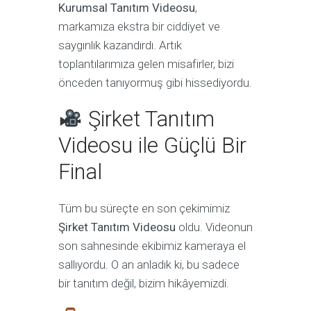
Kurumsal Tanıtım Videosu
,
markamıza ekstra bir ciddiyet ve
saygınlık kazandırdı. Artık
toplantılarımıza gelen misafirler, bizi
önceden tanıyormuş gibi hissediyordu.
Şirket Tanıtım
Videosu ile Güçlü Bir
Final
Tüm bu süreçte en son çekimimiz
Şirket Tanıtım Videosu
oldu. Videonun
son sahnesinde ekibimiz kameraya el
sallıyordu. O an anladık ki, bu sadece
bir tanıtım değil, bizim hikâyemizdi.