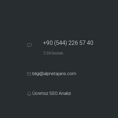
+90 (544) 226 57 40
7/24 Destek
bilgi@alpnetajans.com
Ücretsiz SEO Analizi