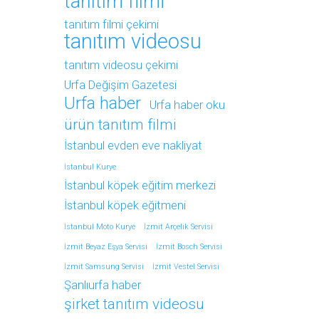
tanıtım filmi
tanıtım filmi çekimi
tanıtım videosu
tanıtım videosu çekimi
Urfa Değişim Gazetesi
Urfa haber
Urfa haber oku
ürün tanıtım filmi
İstanbul evden eve nakliyat
İstanbul Kurye
İstanbul köpek eğitim merkezi
İstanbul köpek eğitmeni
İstanbul Moto Kurye
İzmit Arçelik Servisi
İzmit Beyaz Eşya Servisi
İzmit Bosch Servisi
İzmit Samsung Servisi
İzmit Vestel Servisi
Şanlıurfa haber
şirket tanıtım videosu