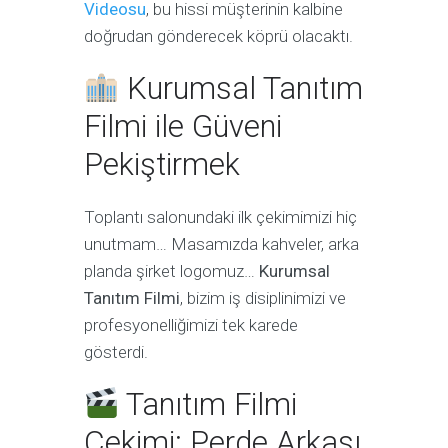
Videosu
, bu hissi müşterinin kalbine
doğrudan gönderecek köprü olacaktı.
Kurumsal Tanıtım
Filmi ile Güveni
Pekiştirmek
Toplantı salonundaki ilk çekimimizi hiç
unutmam… Masamızda kahveler, arka
planda şirket logomuz…
Kurumsal
Tanıtım Filmi
, bizim iş disiplinimizi ve
profesyonelliğimizi tek karede
gösterdi.
Tanıtım Filmi
Çekimi: Perde Arkası