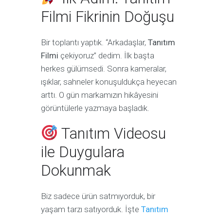
Filmi Fikrinin Doğuşu
Bir toplantı yaptık. “Arkadaşlar,
Tanıtım
Filmi
çekiyoruz” dedim. İlk başta
herkes gülümsedi. Sonra kameralar,
ışıklar, sahneler konuşuldukça heyecan
arttı. O gün markamızın hikâyesini
görüntülerle yazmaya başladık.
Tanıtım Videosu
ile Duygulara
Dokunmak
Biz sadece ürün satmıyorduk, bir
yaşam tarzı satıyorduk. İşte
Tanıtım