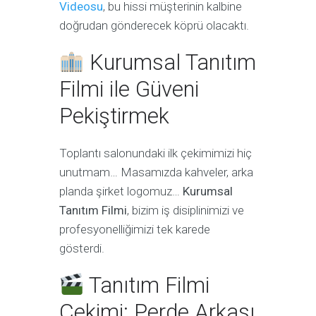
Videosu
, bu hissi müşterinin kalbine
doğrudan gönderecek köprü olacaktı.
Kurumsal Tanıtım
Filmi ile Güveni
Pekiştirmek
Toplantı salonundaki ilk çekimimizi hiç
unutmam… Masamızda kahveler, arka
planda şirket logomuz…
Kurumsal
Tanıtım Filmi
, bizim iş disiplinimizi ve
profesyonelliğimizi tek karede
gösterdi.
Tanıtım Filmi
Çekimi: Perde Arkası