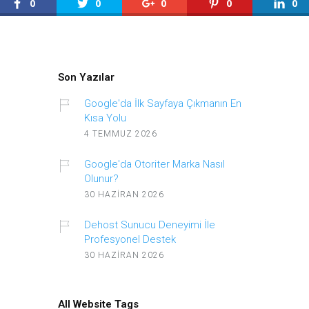
0
0
0
0
0
Son Yazılar
Google'da İlk Sayfaya Çıkmanın En
Kısa Yolu
4 TEMMUZ 2026
Google'da Otoriter Marka Nasıl
Olunur?
30 HAZIRAN 2026
Dehost Sunucu Deneyimi İle
Profesyonel Destek
30 HAZIRAN 2026
All Website Tags