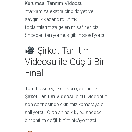
Kurumsal Tanıtım Videosu
,
markamıza ekstra bir ciddiyet ve
saygınlık kazandırdı. Artık
toplantılarımıza gelen misafirler, bizi
önceden tanıyormuş gibi hissediyordu.
Şirket Tanıtım
Videosu ile Güçlü Bir
Final
Tüm bu süreçte en son çekimimiz
Şirket Tanıtım Videosu
oldu. Videonun
son sahnesinde ekibimiz kameraya el
sallıyordu. O an anladık ki, bu sadece
bir tanıtım değil, bizim hikâyemizdi.