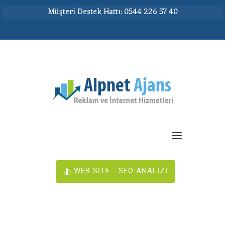
Müşteri Destek Hattı: 0544 226 57 40
WEB SİTE - SEO ANALİZİ