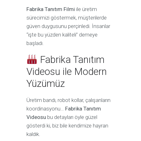
Fabrika Tanıtım Filmi
ile üretim
sürecimizi göstermek, müşterilerde
güven duygusunu perçinledi. İnsanlar
“işte bu yüzden kaliteli” demeye
başladı.
Fabrika Tanıtım
Videosu ile Modern
Yüzümüz
Üretim bandı, robot kollar, çalışanların
koordinasyonu…
Fabrika Tanıtım
Videosu
bu detayları öyle güzel
gösterdi ki, biz bile kendimize hayran
kaldık.