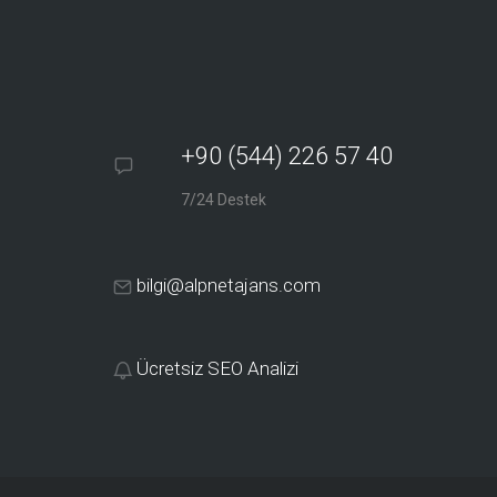
+90 (544) 226 57 40
7/24 Destek
bilgi@alpnetajans.com
Ücretsiz SEO Analizi