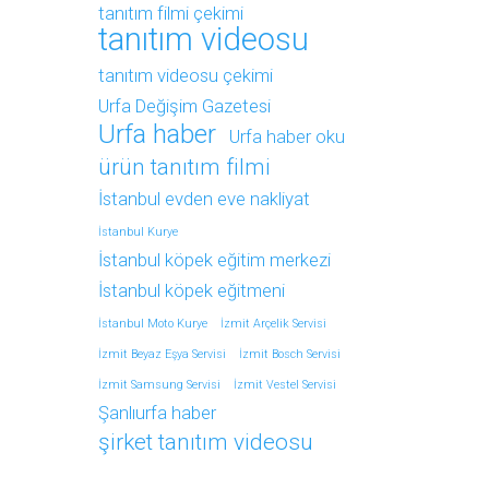
tanıtım filmi çekimi
tanıtım videosu
tanıtım videosu çekimi
Urfa Değişim Gazetesi
Urfa haber
Urfa haber oku
ürün tanıtım filmi
İstanbul evden eve nakliyat
İstanbul Kurye
İstanbul köpek eğitim merkezi
İstanbul köpek eğitmeni
İstanbul Moto Kurye
İzmit Arçelik Servisi
İzmit Beyaz Eşya Servisi
İzmit Bosch Servisi
İzmit Samsung Servisi
İzmit Vestel Servisi
Şanlıurfa haber
şirket tanıtım videosu