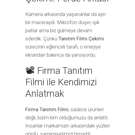
Kamera arkasında yaşananlar da ayrı
bir maceraydı. Mikrofon düşer, ışık
patlar ama biz gülmeye devam
ederdik. Çünkü
Tanıtım Filmi Çekimi
sürecinin eğlenceli tarafı, o enerjiye
ekrandan bakınca da yansıyordu.
📽 Firma Tanıtım
Filmi ile Kendimizi
Anlatmak
Firma Tanıtım Filmi
, sadece ürünleri
değil, bizim kim olduğumuzu da anlattı.
İnsanlar markamızın arkasındaki yüzleri
gördü, samimiyetimizi hissetti.