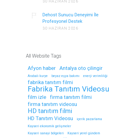
30 HAZIRAN 2026
Dehost Sunucu Deneyimi İle
Profesyonel Destek
30 HAZIRAN 2026
All Website Tags
Afyon haber
Antalya oto çilingir
Arabalı kurye
beyaz eşya bakımı
enerji verimliliği
fabrika tanıtım filmi
Fabrika Tanıtım Videosu
film izle
firma tanıtım filmi
firma tanıtım videosu
HD tanıtım filmi
HD Tanıtım Videosu
içerik pazarlama
Kayseri ekonomik gelişmeler
Kayseri sanayi bölgeleri
Kayseri yerel gündem