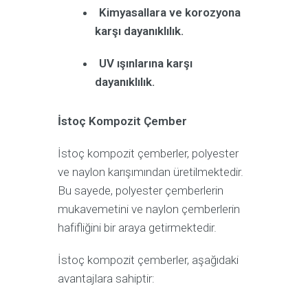
Kimyasallara ve korozyona
karşı dayanıklılık.
UV ışınlarına karşı
dayanıklılık.
İstoç Kompozit Çember
İstoç kompozit çemberler, polyester
ve naylon karışımından üretilmektedir.
Bu sayede, polyester çemberlerin
mukavemetini ve naylon çemberlerin
hafifliğini bir araya getirmektedir.
İstoç kompozit çemberler, aşağıdaki
avantajlara sahiptir: