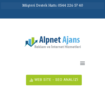
Müşteri Destek Hattı: 0544 226 57 40
WEB SİTE - SEO ANALİZİ