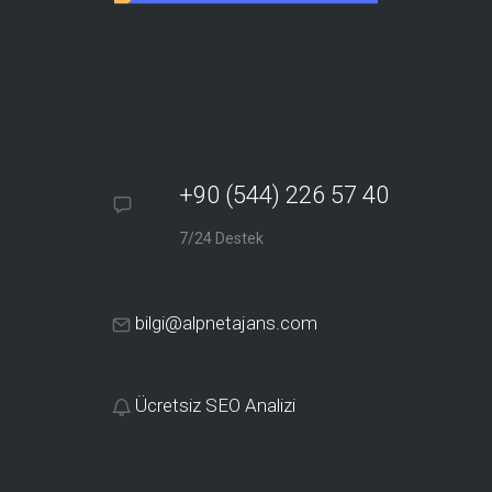
+90 (544) 226 57 40
7/24 Destek
bilgi@alpnetajans.com
Ücretsiz SEO Analizi