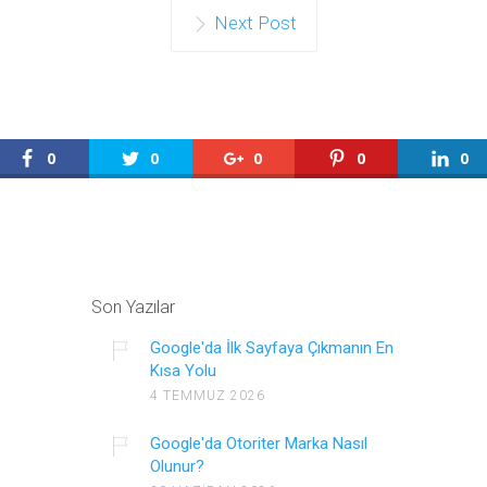
Next Post
0
0
0
0
0
Son Yazılar
Google'da İlk Sayfaya Çıkmanın En
Kısa Yolu
4 TEMMUZ 2026
Google'da Otoriter Marka Nasıl
Olunur?