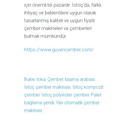
için önemli bir pazardır. İstoç'da, farklı
ihtiyaç ve beklentilere uygun olarak
tasarlanmış kaliteli ve uygun fiyatlı
çember makineleri ve çemberleri
bulmak mümkündür.
https://www.guvencember.com/
Bukle toka
,
Çember taşıma arabası
,
İstoç çember makinası
,
İstoç kompozit
çember
,
İstoç polyester çember
,
Palet
bağlama şeridi
,
Yarı otomatik çember
makinası