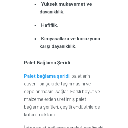
Yüksek mukavemet ve
dayanıklılık.
Hafiflik.
Kimyasallara ve korozyona
karşı dayanıklılık.
Palet Bağlama Şeridi
Palet bağlama şeridi
, paletlerin
güvenli bir şekilde taşınmasını ve
depolanmasını sağlar. Farklı boyut ve
malzemelerden üretilmiş palet
bağlama şeritleri, çeşitli endüstrilerde
kullanılmaktadır.
İstoç palet bağlama şeritleri, aşağıdaki