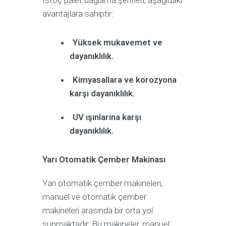
avantajlara sahiptir:
Yüksek mukavemet ve
dayanıklılık.
Kimyasallara ve korozyona
karşı dayanıklılık.
UV ışınlarına karşı
dayanıklılık.
Yarı Otomatik Çember Makinası
Yarı otomatik çember makineleri,
manuel ve otomatik çember
makineleri arasında bir orta yol
sunmaktadır. Bu makineler, manuel