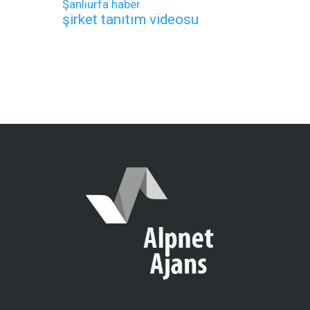
Şanlıurfa haber
şirket tanıtım videosu