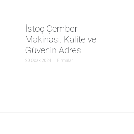
İstoç Çember
Makinası: Kalite ve
Güvenin Adresi
20 Ocak 2024
Firmalar